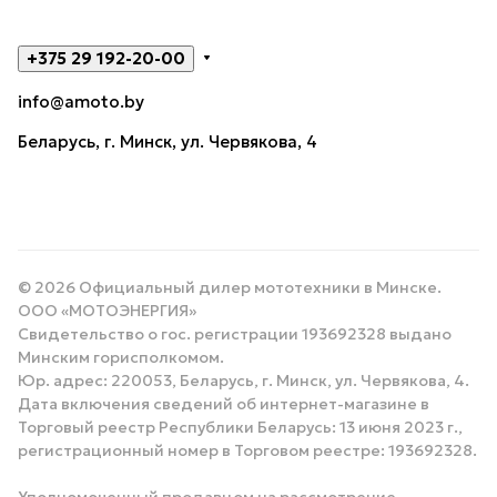
+375 29 192-20-00
info@amoto.by
Беларусь, г. Минск, ул. Червякова, 4
© 2026 Официальный дилер мототехники в Минске.
ООО «МОТОЭНЕРГИЯ»
Свидетельство о гос. регистрации 193692328 выдано
Минским горисполкомом.
Юр. адрес: 220053, Беларусь, г. Минск, ул. Червякова, 4.
Дата включения сведений об интернет-магазине в
Торговый реестр Республики Беларусь: 13 июня 2023 г.,
регистрационный номер в Торговом реестре: 193692328.
Уполномоченный продавцом на рассмотрение