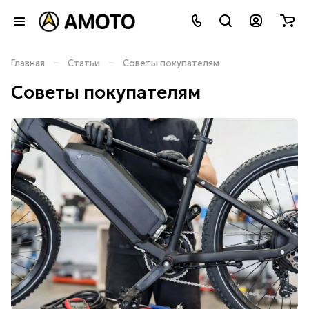
–
–
Главная
Статьи
Советы покупателям
Советы покупателям