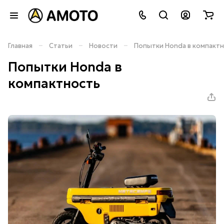
–
–
–
Главная
Статьи
Новости
Попытки Honda в компакт
Попытки Honda в
компактность