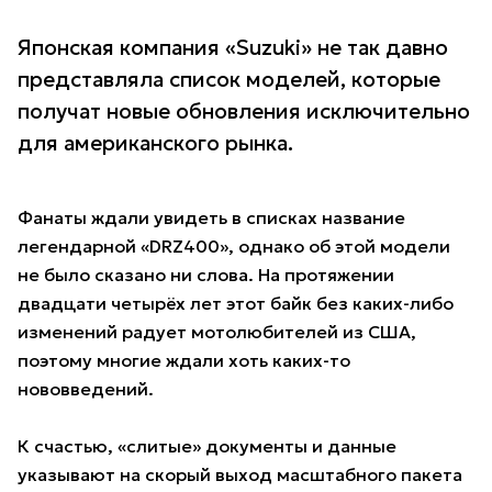
Японская компания «Suzuki» не так давно
представляла список
моделей
, которые
получат новые обновления исключительно
для американского рынка.
Фанаты ждали увидеть в списках название
легендарной «DRZ400», однако об этой модели
не было сказано ни слова. На протяжении
двадцати четырёх лет этот
байк
без каких-либо
изменений радует мотолюбителей из США,
поэтому многие ждали хоть каких-то
нововведений.
К счастью, «слитые» документы и данные
указывают на скорый выход масштабного пакета