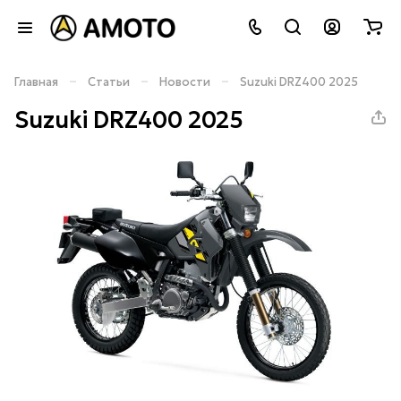
–
–
–
Главная
Статьи
Новости
Suzuki DRZ400 2025
Suzuki DRZ400 2025