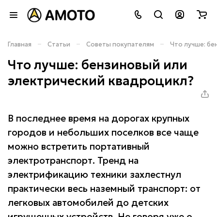
–
–
–
Главная
Статьи
Советы покупателям
Что лучше: бе
Что лучше: бензиновый или
электрический квадроцикл?
В последнее время на дорогах крупных
городов и небольших поселков все чаще
можно встретить портативный
электротранспорт. Тренд на
электрификацию техники захлестнул
практически весь наземный транспорт: от
легковых автомобилей до детских
игрушечных устройств. Не говоря уже о