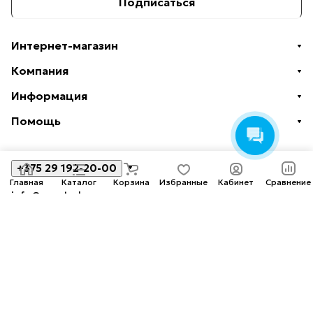
Подписаться
Интернет-магазин
Компания
Информация
Помощь
+375 29 192-20-00
Главная
Каталог
Корзина
Избранные
Кабинет
Сравнение
info@amoto.by
Беларусь, г. Минск, ул. Червякова, 4
© 2026 Официальный дилер мототехники в Минске.