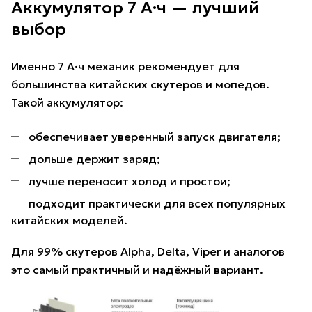
Аккумулятор 7 А·ч — лучший
выбор
Именно 7 А·ч механик рекомендует для
большинства китайских скутеров и мопедов.
Такой аккумулятор:
обеспечивает уверенный запуск двигателя;
дольше держит заряд;
лучше переносит холод и простои;
подходит практически для всех популярных
китайских моделей.
Для 99% скутеров Alpha, Delta, Viper и аналогов
это самый практичный и надёжный вариант.