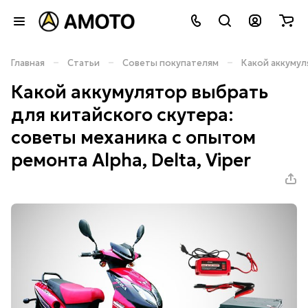
–
–
–
Главная
Статьи
Советы покупателям
Какой аккумул
Какой аккумулятор выбрать
для китайского скутера:
советы механика с опытом
ремонта Alpha, Delta, Viper