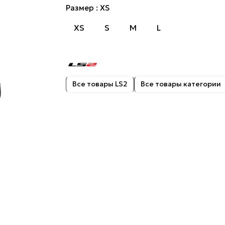
Размер :
XS
XS
S
M
L
Все товары LS2
Все товары категории