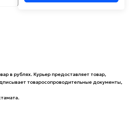
ар в рублях. Курьер предоставляет товар,
подписывает товаросопроводительные документы,
стамата.