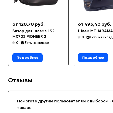
от 120,70 руб.
от 493,40 руб.
Визор для шлема LS2
Шлем MT JARAMA
MX702 PIONEER 2
0
Есть на скла
0
Есть на складе
Подробнее
Подробнее
Отзывы
Помогите другим пользователям с выбором - 
товаре