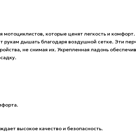
ля мотоциклистов, которые ценят легкость и комфорт.
т рукам дышать благодаря воздушной сетке. Эти пер
ройства, не снимая их. Укрепленная ладонь обеспечив
садку.
мфорта.
рждает высокое качество и безопасность.