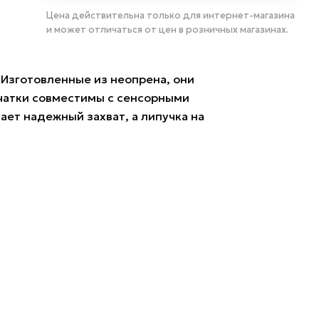
Цена действительна только для интернет-магазина
и может отличаться от цен в розничных магазинах.
 Изготовленные из неопрена, они
чатки совместимы с сенсорными
ает надежный захват, а липучка на