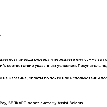
:
аетесь приезда курьера и передаёте ему сумму за тов
ий, соответствие указанным условиям. Покупатель 
 из магазина, оплаты по почте или использовании по
Pay, БЕЛКАРТ через систему Assist Belarus