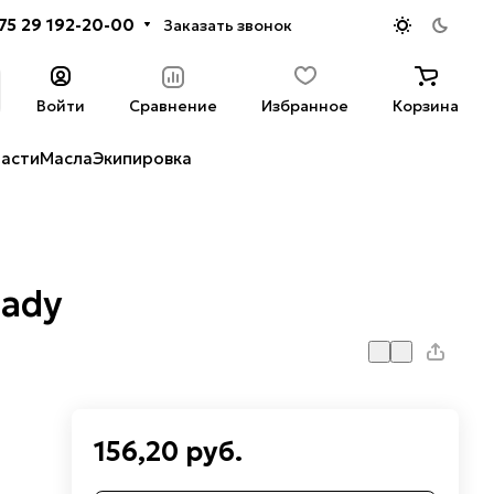
75 29 192-20-00
Заказать звонок
Войти
Сравнение
Избранное
Корзина
части
Масла
Экипировка
Lady
156,20 руб.