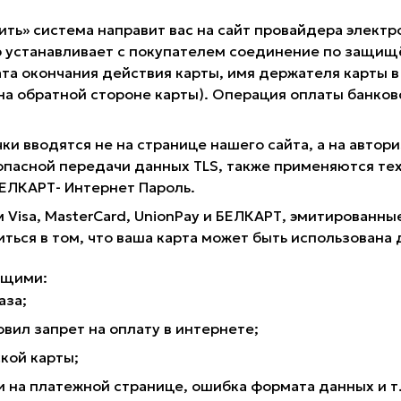
ить» система направит вас на сайт провайдера электр
 устанавливает с покупателем соединение по защищё
та окончания действия карты, имя держателя карты в 
 на обратной стороне карты). Операция оплаты банк
ки вводятся не на странице нашего сайта, а на авто
опасной передачи данных TLS, также применяются те
 БЕЛКАРТ- Интернет Пароль.
 Visa, MasterCard, UnionPay и БЕЛКАРТ, эмитирован
иться в том, что ваша карта может быть использована 
ющими:
аза;
вил запрет на оплату в интернете;
кой карты;
на платежной странице, ошибка формата данных и т