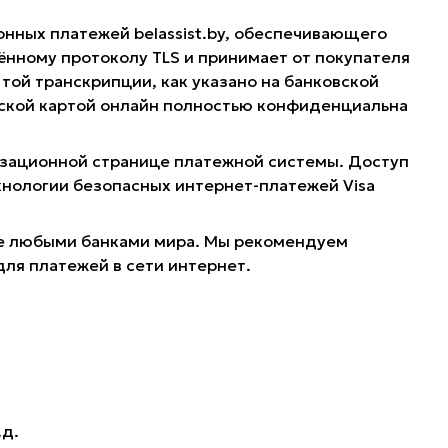
онных платежей belassist.by, обеспечивающего
нному протоколу TLS и принимает от покупателя
той транскрипции, как указано на банковской
овской картой онлайн полностью конфиденциальна
ризационной странице платежной системы. Доступ
хнологии безопасных интернет-платежей Visa
ные любыми банками мира. Мы рекомендуем
для платежей в сети интернет.
.д.