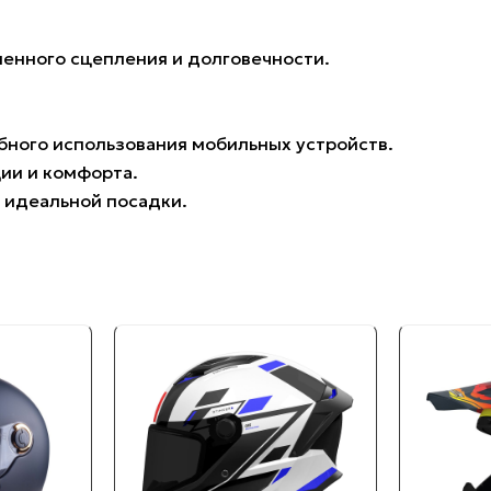
шенного сцепления и долговечности.
бного использования мобильных устройств.
ции и комфорта.
я идеальной посадки.