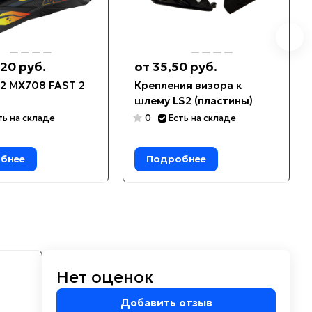
20 руб.
от 35,50 руб.
2 MX708 FAST 2
Крепления визора к
шлему LS2 (пластины)
ть на складе
0
Есть на складе
бнее
Подробнее
Нет оценок
м
Добавить отзыв