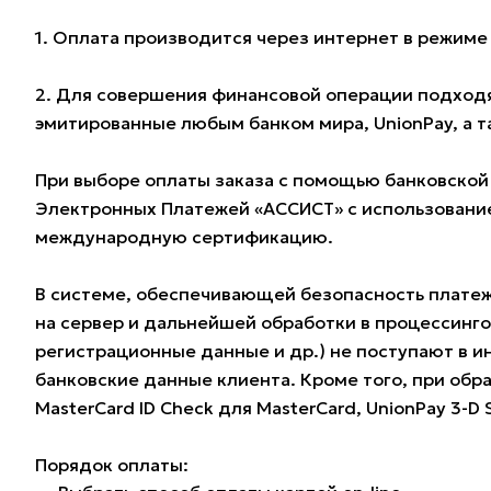
1. Оплата производится через интернет в режим
2. Для совершения финансовой операции подходят
эмитированные любым банком мира, UnionPay, а 
При выборе оплаты заказа с помощью банковской
Электронных Платежей «АССИСТ» с использование
международную сертификацию.
В системе, обеспечивающей безопасность плате
на сервер и дальнейшей обработки в процессинг
регистрационные данные и др.) не поступают в и
банковские данные клиента. Кроме того, при обра
MasterCard ID Check для MasterCard, UnionPay 3-D
Порядок оплаты: