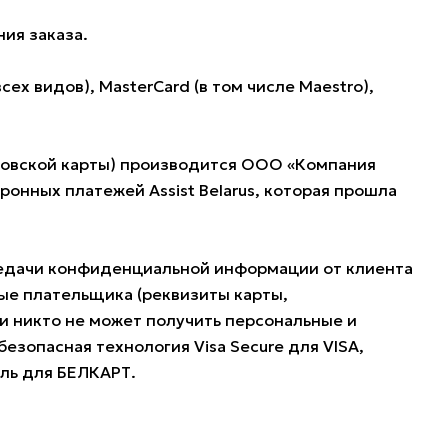
ия заказа.
 видов), MasterCard (в том числе Maestro),
нковской карты) производится ООО «Компания
нных платежей Assist Belarus, которая прошла
редачи конфиденциальной информации от клиента
ые плательщика (реквизиты карты,
и никто не может получить персональные и
езопасная технология Visa Secure для VISA,
оль для БЕЛКАРТ.