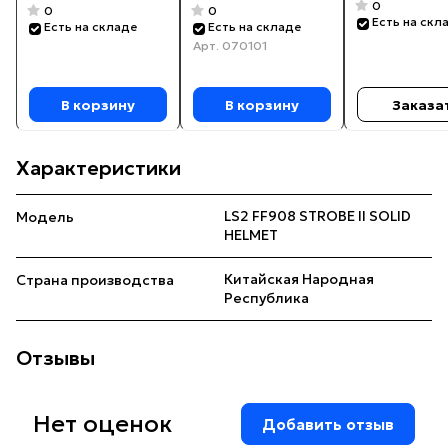
0
0
0
Есть на скл
Есть на складе
Есть на складе
Арт.
070101
В корзину
В корзину
Заказа
Характеристики
LS2 FF908 STROBE II SOLID
Модель
HELMET
Китайская Народная
Страна производства
Республика
Отзывы
Нет оценок
Добавить отзыв