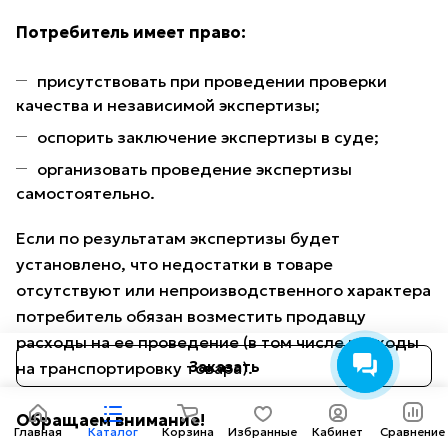
Потребитель имеет право:
присутствовать при проведении проверки
качества и независимой экспертизы;
оспорить заключение экспертизы в суде;
организовать проведение экспертизы
самостоятельно.
Если по результатам экспертизы будет
установлено, что недостатки в товаре
отсутствуют или непроизводственного характера
потребитель обязан возместить продавцу
расходы на ее проведение (в том числе расходы
Заказать
на транспортировку товара).
Обращаем внимание!
Главная
Каталог
Корзина
Избранные
Кабинет
Сравнение