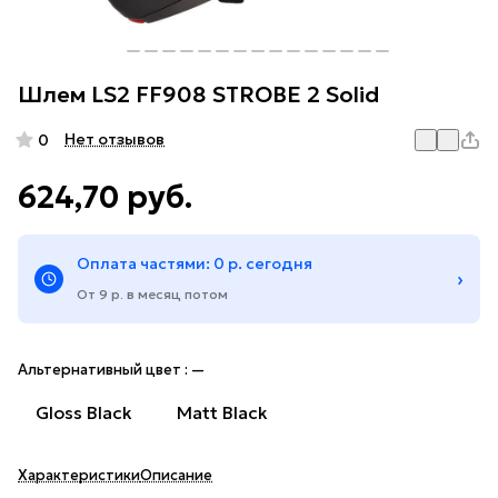
Шлем LS2 FF908 STROBE 2 Solid
Нет отзывов
0
624,70 руб.
Оплата частями: 0 р. сегодня
›
От 9 р. в месяц потом
Альтернативный цвет :
—
Gloss Black
Matt Black
Характеристики
Описание