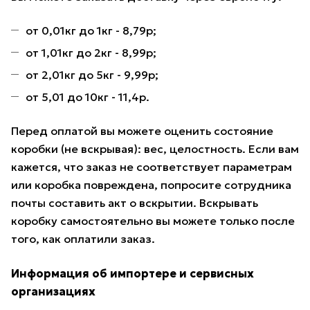
от 0,01кг до 1кг - 8,79р;
от 1,01кг до 2кг - 8,99р;
от 2,01кг до 5кг - 9,99р;
от 5,01 до 10кг - 11,4р.
Перед оплатой вы можете оценить состояние
коробки (не вскрывая): вес, целостность. Если вам
кажется, что заказ не соответствует параметрам
или коробка повреждена, попросите сотрудника
почты составить акт о вскрытии. Вскрывать
коробку самостоятельно вы можете только после
того, как оплатили заказ.
Информация об импортере и сервисных
организациях