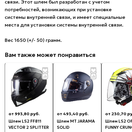
связи. Этот шлем был разработан с учетом
потребностей, возникающих при установке
системы внутренней связи, и имеет специальные
места для установки системы внутренней связи.
Вес 1650 (+/- 50) грамм.
Вам также может понравиться
от 993,80 руб.
от 493,40 руб.
от 230,70 р
Шлем LS2 FF811
Шлем MT JARAMA
Шлем LS2 O
VECTOR 2 SPLITTER
SOLID
FUNNY CRUN