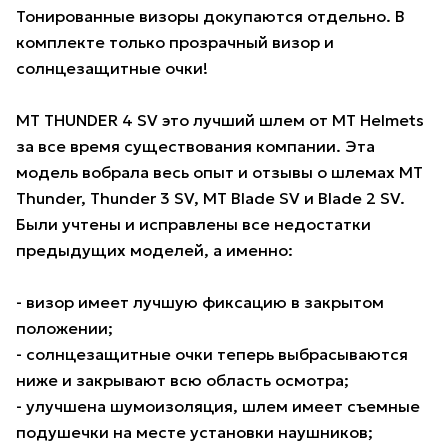
Тонированные визоры докупаются отдельно. В
комплекте только прозрачный визор и
солнцезащитные очки!
MT THUNDER 4 SV это лучший шлем от MT Helmets
за все время существования компании. Эта
модель вобрала весь опыт и отзывы о шлемах MT
Thunder, Thunder 3 SV, MT Blade SV и Blade 2 SV.
Были учтены и исправлены все недостатки
предыдущих моделей, а именно:
- визор имеет лучшую фиксацию в закрытом
положении;
- солнцезащитные очки теперь выбрасываются
ниже и закрывают всю область осмотра;
- улучшена шумоизоляция, шлем имеет съемные
подушечки на месте установки наушников;