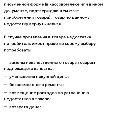
письменной форме (в кассовом чеке или в ином
документе, подтверждающем факт
приобретения товара). Товар по данному
недостатку вернуть нельзя.
В случае проявления в товаре недостатка
потребитель имеет право по своему выбору
потребовать:
замены некачественного товара товаром
надлежащего качества;
уменьшения покупной цены;
безвозмездного ремонта;
возмещение расходов по устранению
недостатков в товаре;
возврата денег.