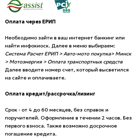
Оплата через ЕРИП
Необходимо зайти в ваш интернет банкинг или
найти инфокиоск. Далее в меню выбираем:
Система Расчет ЕРИП > Авто-мото покупка> Минск
> Мотоэнергия > Оплата транспортных средств
Далее вводите номер счет, который высветился
на сайте и оплачиваете.
Оплата кредит/рассрочка/лизинг
Срок - от 4 до 60 месяцев, без справок и
поручителей. Оформление в течении 2 часов. Без
первого взноса. Также возможно досрочное
погашение кредита.