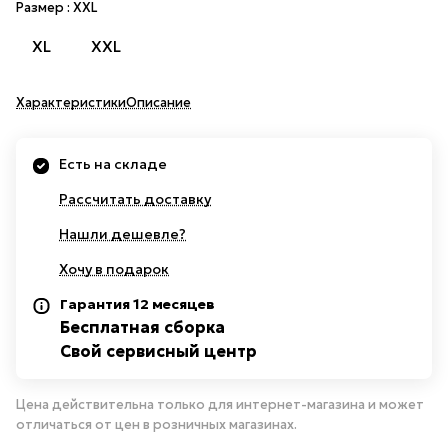
Размер :
XXL
XL
XXL
Характеристики
Описание
Есть на складе
Рассчитать доставку
Нашли дешевле?
Хочу в подарок
Гарантия 12 месяцев
Бесплатная сборка
Свой сервисный центр
Цена действительна только для интернет-магазина и может
отличаться от цен в розничных магазинах.