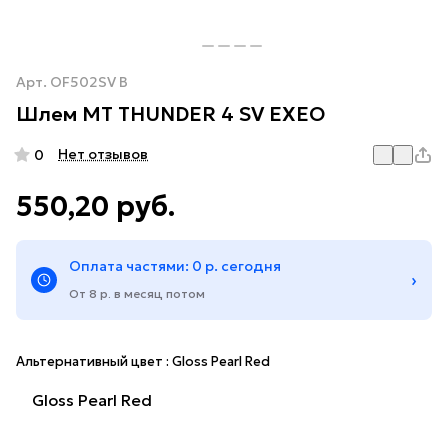
Арт.
OF502SV B
Шлем MT THUNDER 4 SV EXEO
Нет отзывов
0
550,20 руб.
Оплата частями: 0 р. сегодня
›
От 8 р. в месяц потом
Альтернативный цвет :
Gloss Pearl Red
Gloss Pearl Red