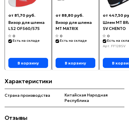
от 81,70 руб.
от 88,80 руб.
от 447,30 ру
Визор для шлема
Визор для шлема
Шлем MT BR
LS2 OF560/575
MT MATRIX
SV CHENTO
0
0
0
Есть на складе
Есть на складе
Есть на скл
Арт.
FF128SV
В корзину
В корзину
В корзи
Характеристики
Китайская Народная
Страна производства
Республика
Отзывы