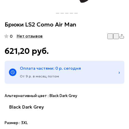
Брюки LS2 Como Air Man
Нет отзывов
0
621,20 руб.
Оплата частями: 0 р. сегодня
›
От 9 р. в месяц потом
Альтернативный цвет :
Black Dark Grey
Black Dark Grey
Размер :
3XL