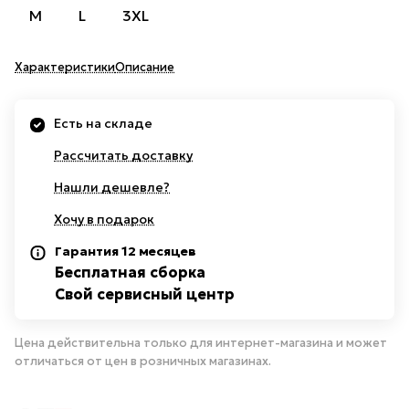
M
L
3XL
Характеристики
Описание
Есть на складе
Рассчитать доставку
Нашли дешевле?
Хочу в подарок
Гарантия 12 месяцев
Бесплатная сборка
Свой сервисный центр
Цена действительна только для интернет-магазина и может
отличаться от цен в розничных магазинах.