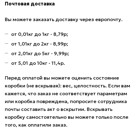
Почтовая доставка
Вы можете заказать доставку через европочту.
от 0,01кг до 1кг - 8,79р;
от 1,01кг до 2кг - 8,99р;
от 2,01кг до 5кг - 9,99р;
от 5,01 до 10кг - 11,4р.
Перед оплатой вы можете оценить состояние
коробки (не вскрывая): вес, целостность. Если вам
кажется, что заказ не соответствует параметрам
или коробка повреждена, попросите сотрудника
почты составить акт о вскрытии. Вскрывать
коробку самостоятельно вы можете только после
того, как оплатили заказ.