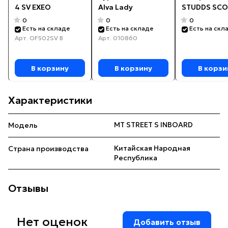
4 SV EXEO
Alva Lady
STUDDS SCO
0
0
0
Есть на складе
Есть на складе
Есть на скл
Арт.
OF502SV B
Арт.
010860
В корзину
В корзину
В корзи
Характеристики
MT STREET S INBOARD
Модель
Китайская Народная
Страна производства
Республика
Отзывы
Нет оценок
Добавить отзыв