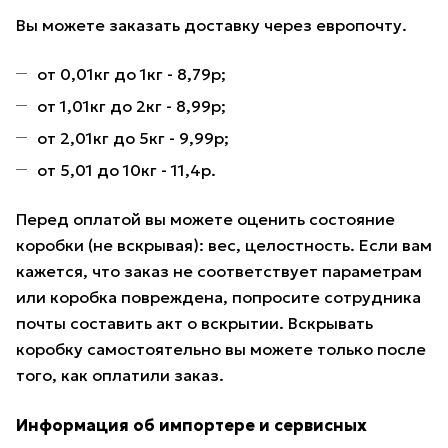
Вы можете заказать доставку через европочту.
от 0,01кг до 1кг - 8,79р;
от 1,01кг до 2кг - 8,99р;
от 2,01кг до 5кг - 9,99р;
от 5,01 до 10кг - 11,4р.
Перед оплатой вы можете оценить состояние
коробки (не вскрывая): вес, целостность. Если вам
кажется, что заказ не соответствует параметрам
или коробка повреждена, попросите сотрудника
почты составить акт о вскрытии. Вскрывать
коробку самостоятельно вы можете только после
того, как оплатили заказ.
Информация об импортере и сервисных