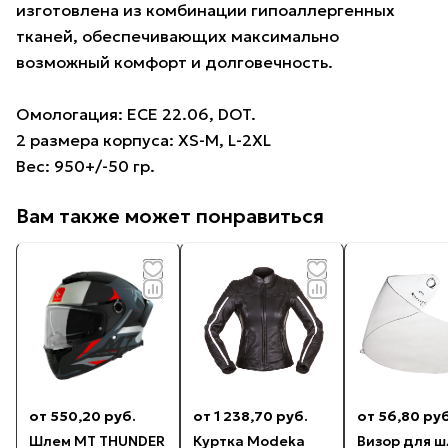
изготовлена из комбинации гипоаллергенных
тканей, обеспечивающих максимально
возможный комфорт и долговечность.
Омологация: ECE 22.06, DOT.
2 размера корпуса: XS-M, L-2XL
Вес: 950+/-50 гр.
Вам также может понравиться
от 550,20 руб.
от 1 238,70 руб.
от 56,80 руб
Шлем MT THUNDER
Куртка Modeka
Визор для 