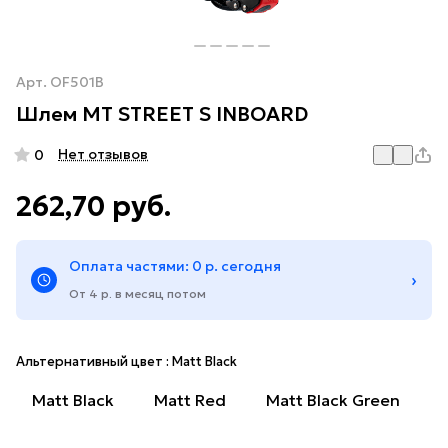
Арт.
OF501B
Шлем MT STREET S INBOARD
Нет отзывов
0
262,70 руб.
Оплата частями: 0 р. сегодня
›
От 4 р. в месяц потом
Альтернативный цвет :
Matt Black
Matt Black
Matt Red
Matt Black Green