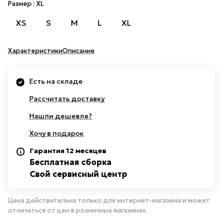
Размер :
XL
XS
S
M
L
XL
Характеристики
Описание
Есть на складе
Рассчитать доставку
Нашли дешевле?
Хочу в подарок
Гарантия 12 месяцев
Бесплатная сборка
Свой сервисный центр
Цена действительна только для интернет-магазина и может
отличаться от цен в розничных магазинах.