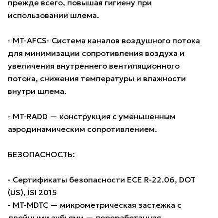
прежде всего, повышая гигиену при
использовании шлема.
- MT-AFCS- Система каналов воздушного потока
для минимизации сопротивления воздуха и
увеличения внутреннего вентиляционного
потока, снижения температуры и влажности
внутри шлема.
- MT-RADD — конструкция с уменьшенным
аэродинамическим сопротивлением.
БЕЗОПАСНОСТЬ:
- Сертификаты безопасности ECE R-22.06, DOT
(US), ISI 2015
- MT-MDTC — микрометрическая застежка с
двойными зубьями — переработанная