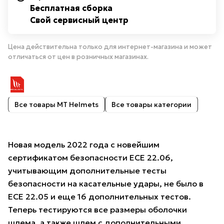
Бесплатная сборка
Свой сервисный центр
Цена действительна только для интернет-магазина и может
отличаться от цен в розничных магазинах.
Все товары MT Helmets
Все товары категории
Новая модель 2022 года с новейшим
сертификатом безопасности ECE 22.06,
учитывающим дополнительные тесты
безопасности на касательные удары, не было в
ECE 22.05 и еще 16 дополнительных тестов.
Теперь тестируются все размеры оболочки
шлема, а также шлем с дополнительными