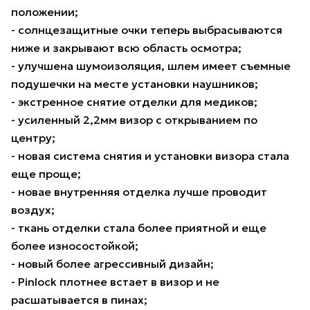
положении;
- солнцезащитные очки теперь выбрасываются
ниже и закрывают всю область осмотра;
- улучшена шумоизоляция, шлем имеет съемные
подушечки на месте установки наушников;
- экстренное снятие отделки для медиков;
- усиленный 2,2мм визор с открыванием по
центру;
- новая система снятия и установки визора стала
еще проще;
- новае внутренняя отделка лучше проводит
воздух;
- ткань отделки стала более приятной и еще
более износостойкой;
- новый более агрессивный дизайн;
- Pinlock плотнее встает в визор и не
расшатывается в пинах;