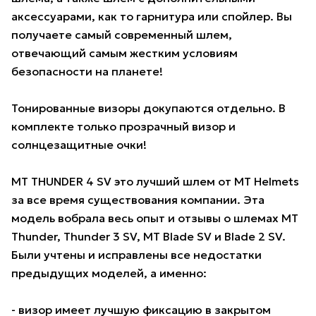
аксессуарами, как то гарнитура или спойлер. Вы
получаете самый современный шлем,
отвечающий самым жестким условиям
безопасности на планете!
Тонированные визоры докупаются отдельно. В
комплекте только прозрачный визор и
солнцезащитные очки!
MT THUNDER 4 SV это лучший шлем от MT Helmets
за все время существования компании. Эта
модель вобрала весь опыт и отзывы о шлемах MT
Thunder, Thunder 3 SV, MT Blade SV и Blade 2 SV.
Были учтены и исправлены все недостатки
предыдущих моделей, а именно:
- визор имеет лучшую фиксацию в закрытом