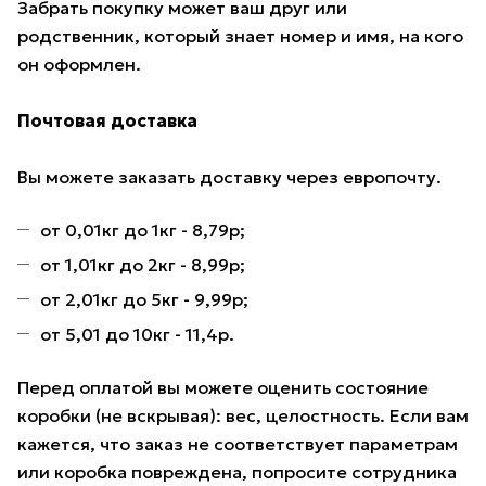
Забрать покупку может ваш друг или
родственник, который знает номер и имя, на кого
он оформлен.
Почтовая доставка
Вы можете заказать доставку через европочту.
от 0,01кг до 1кг - 8,79р;
от 1,01кг до 2кг - 8,99р;
от 2,01кг до 5кг - 9,99р;
от 5,01 до 10кг - 11,4р.
Перед оплатой вы можете оценить состояние
коробки (не вскрывая): вес, целостность. Если вам
кажется, что заказ не соответствует параметрам
или коробка повреждена, попросите сотрудника