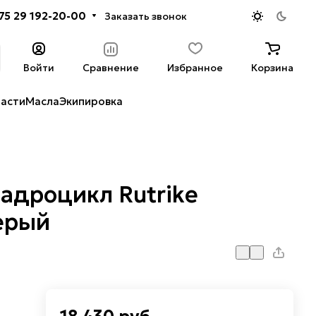
75 29 192-20-00
Заказать звонок
Войти
Сравнение
Избранное
Корзина
части
Масла
Экипировка
адроцикл Rutrike
ерый