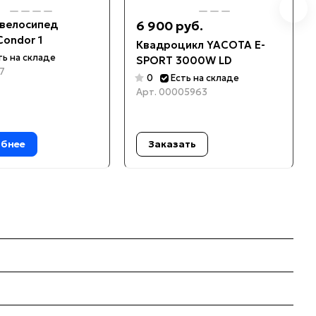
велосипед
6 900 руб.
Condor 1
Квадроцикл YACOTA E-
ть на складе
SPORT 3000W LD
7
0
Есть на складе
Арт.
00005963
бнее
Заказать