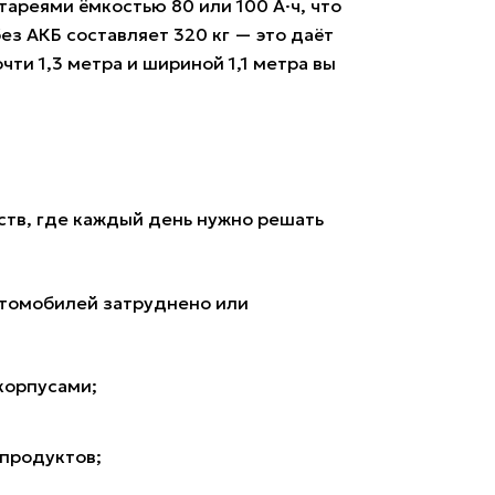
ареями ёмкостью 80 или 100 А·ч, что
з АКБ составляет 320 кг — это даёт
ти 1,3 метра и шириной 1,1 метра вы
ств, где каждый день нужно решать
втомобилей затруднено или
корпусами;
 продуктов;