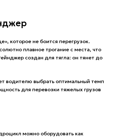
йнджер
е», которое не боится перегрузок.
олютно плавное трогание с места, что
ейнджер создан для тягла: он тянет до
яет водителю выбрать оптимальный темп
ощность для перевозки тяжелых грузов
адроцикл можно оборудовать как