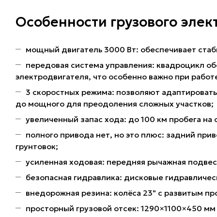
Особенности грузового элек
мощный двигатель 3000 Вт: обеспечивает стаби
передовая система управления: квадроцикл об
электродвигателя, что особенно важно при работ
3 скоростных режима: позволяют адаптировать
до мощного для преодоления сложных участков;
увеличенный запас хода: до 100 км пробега на 
полного привода нет, но это плюс: задний при
грунтовок;
усиленная ходовая: передняя рычажная подвеск
безопасная гидравлика: дисковые гидравличес
внедорожная резина: колёса 23" с развитым п
просторный грузовой отсек: 1290×1100×450 мм