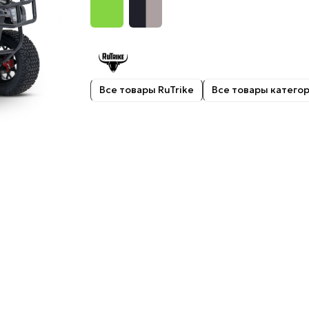
Все товары RuTrike
Все товары катего