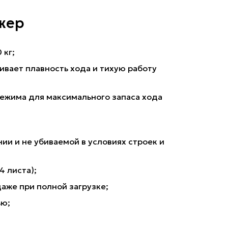
жер
 кг;
вает плавность хода и тихую работу
режима для максимального запаса хода
ии и не убиваемой в условиях строек и
4 листа);
аже при полной загрузке;
ью;