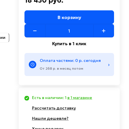
18 430 руб.
В корзину
рии
Купить в 1 клик
Оплата частями: 0 р. сегодня
›
От 268 р. в месяц потом
Есть в наличии: 1
в 1 магазине
Рассчитать доставку
Нашли дешевле?
Хочу в подарок