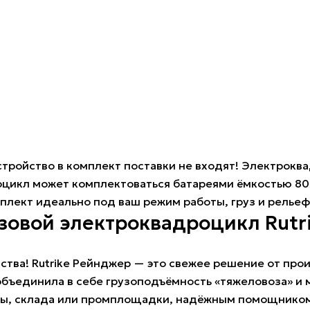
тройство в комплект поставки не входят! Электроква
оцикл может комплектоваться батареями ёмкостью 80 
лект идеально под ваш режим работы, груз и рельеф
узовой электроквадроцикл Rut
ства! Rutrike Рейнджер — это свежее решение от про
бъединила в себе грузоподъёмность «тяжеловоза» и м
ы, склада или промплощадки, надёжным помощником