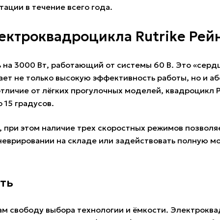
тации в течение всего года.
лектроквадроцикла Rutrike Ре
на 3000 Вт, работающий от системы 60 В. Это «сердц
т не только высокую эффективность работы, но и абс
личие от лёгких прогулочных моделей, квадроцикл Р
 15 градусов.
ч, при этом наличие трех скоростных режимов позвол
аневрировании на складе или задействовать полную м
ть
ам свободу выбора технологии и ёмкости. Электрокв