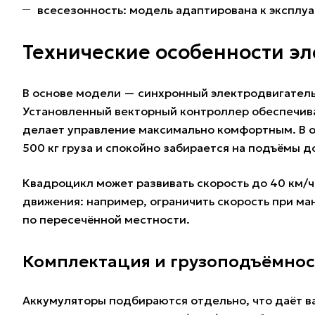
всесезонность: модель адаптирована к эксплуа
Технические особенности э
В основе модели — синхронный электродвигатель 
Установленный векторный контроллер обеспечивае
делает управление максимально комфортным. В от
500 кг груза и спокойно забирается на подъёмы до
Квадроцикл может развивать скорость до 40 км/
движения: например, ограничить скорость при м
по пересечённой местности.
Комплектация и грузоподъёмнос
Аккумуляторы подбираются отдельно, что даёт в