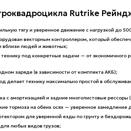
троквадроцикла Rutrike Рейнд
льную тягу и уверенное движение с нагрузкой до 500
орудован векторным контроллером, который обеспечи
е вблизи людей и животных;
 технику под конкретные задачи — от экономичного 
одном заряде (в зависимости от комплекта АКБ);
вод делает технику максимально простой в обслуживан
а с амортизацией и задние многолистовые рессоры (
кие тормоза на обеих осях — уверенное замедление д
ротектором для уверенной езды по грунту и бездорож
 для любых видов грузов;