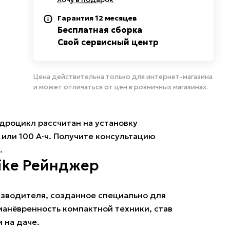
Гарантия 12 месяцев
Бесплатная сборка
Свой сервисный центр
Цена действительна только для интернет-магазина
и может отличаться от цен в розничных магазинах.
дроцикл рассчитан на установку
или 100 А·ч. Получите консультацию
.
rike Рейнджер
изводителя, созданное специально для
анёвренность компактной техники, став
 на даче.