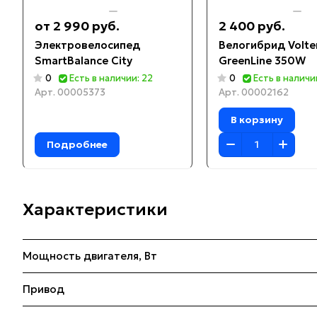
от 2 990 руб.
2 400 руб.
Электровелосипед
Велогибрид Volte
SmartBalance City
GreenLine 350W
0
Есть в наличии: 22
0
Есть в наличии
Арт.
00005373
Арт.
00002162
В корзину
Подробнее
Характеристики
Мощность двигателя, Вт
Привод