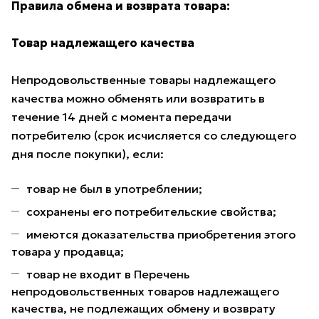
Правила обмена и возврата товара:
Товар надлежащего качества
Непродовольственные товары надлежащего
качества можно обменять или возвратить в
течение 14 дней с момента передачи
потребителю (срок исчисляется со следующего
дня после покупки), если:
товар не был в употреблении;
сохранены его потребительские свойства;
имеются доказательства приобретения этого
товара у продавца;
товар не входит в Перечень
непродовольственных товаров надлежащего
качества, не подлежащих обмену и возврату