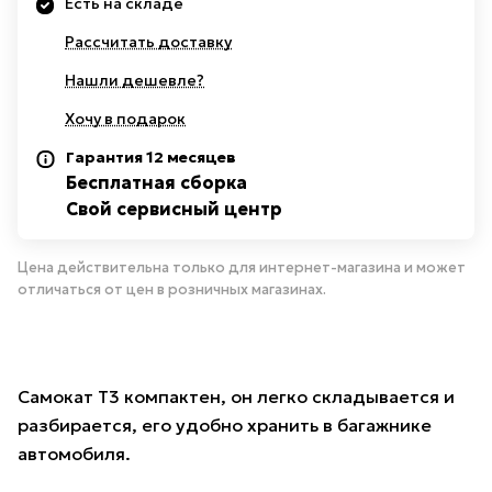
Есть на складе
Рассчитать доставку
Нашли дешевле?
Хочу в подарок
Гарантия 12 месяцев
Бесплатная сборка
Свой сервисный центр
Цена действительна только для интернет-магазина и может
отличаться от цен в розничных магазинах.
Самокат T3 компактен, он легко складывается и
разбирается, его удобно хранить в багажнике
автомобиля.