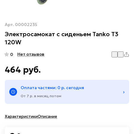
Арт.
00002235
Электросамокат с сиденьем Tanko T3
120W
Нет отзывов
0
464 руб.
Оплата частями: 0 р. сегодня
›
От 7 р. в месяц потом
Характеристики
Описание