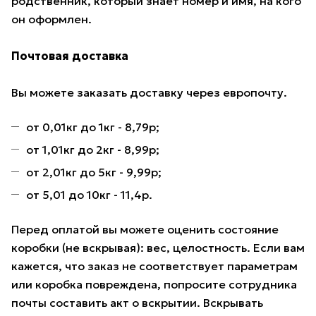
родственник, который знает номер и имя, на кого
он оформлен.
Почтовая доставка
Вы можете заказать доставку через европочту.
от 0,01кг до 1кг - 8,79р;
от 1,01кг до 2кг - 8,99р;
от 2,01кг до 5кг - 9,99р;
от 5,01 до 10кг - 11,4р.
Перед оплатой вы можете оценить состояние
коробки (не вскрывая): вес, целостность. Если вам
кажется, что заказ не соответствует параметрам
или коробка повреждена, попросите сотрудника
почты составить акт о вскрытии. Вскрывать