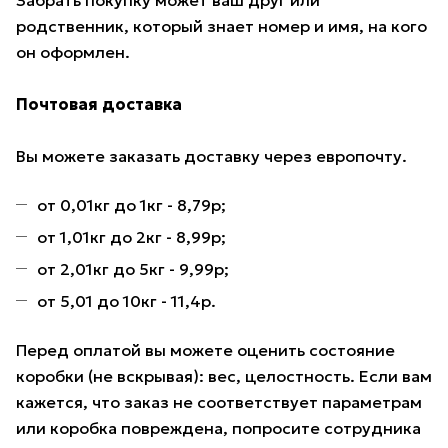
Забрать покупку может ваш друг или
родственник, который знает номер и имя, на кого
он оформлен.
Почтовая доставка
Вы можете заказать доставку через европочту.
от 0,01кг до 1кг - 8,79р;
от 1,01кг до 2кг - 8,99р;
от 2,01кг до 5кг - 9,99р;
от 5,01 до 10кг - 11,4р.
Перед оплатой вы можете оценить состояние
коробки (не вскрывая): вес, целостность. Если вам
кажется, что заказ не соответствует параметрам
или коробка повреждена, попросите сотрудника