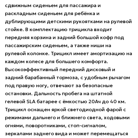
сдвижным сиденьем для пассажира и
раскладным сиденьем для ребёнка и
дублирующими детскими рукоятками на рулевой
стойке. В комплектацию трицикла входит
передняя корзина и задний большой кофр под
пассажирским сиденьем, а также ниши на
рулевой колонке. Трицикл имеет амортизацию на
каждом колесе для большего комфорта.
Высокоэффективный передний дисковый и
задний барабанный тормоза, с удобным рычагом
под правую ногу, отвечают за безопасные
остановки. Дальность пробега на штатной
гелевой SLA батарее с ёмкостью 20Ач до 40 км.
Трицикл оснащен яркой светодиодной фарой с
режимами дальнего и ближнего света, ходовыми
огнями, поворотниками, стоп-сигналом,
зеркалами заднего вида и может перемещаться