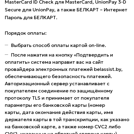
MasterCard ID Check для MasterCard, UnionPay 3-D
Secure для UnionPay, а также БЕЛКАРТ – Интернет
Пароль для БЕЛКАРТ.
Порядок оплаты:
Выбрать способ оплаты картой on-line.
После нажатия на кнопку «Подтвердить и
оплатить» система направит вас на сайт
провайдера электронных платежей belassist.by,
обеспечивающего безопасность платежей.
Авторизационный сервер устанавливает с
покупателем соединение по защищённому
протоколу TLS и принимает от покупателя
параметры его банковской карты (номер
карты, дата окончания действия карты, имя
держателя карты в той транскрипции, как указано
на банковской карте, а также номер CVC2 либо
CVV2, указанные на обратной стороне карты).