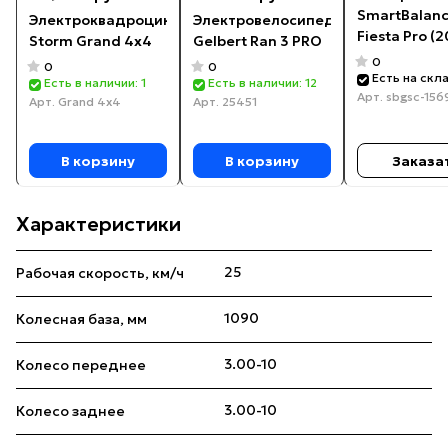
SmartBalan
Электроквадроцикл
Электровелосипед
Fiesta Pro (
Storm Grand 4x4
Gelbert Ran 3 PRO
0
0
0
Есть на скл
Есть в наличии: 1
Есть в наличии: 12
Арт.
sbgsc-156
Арт.
Grand 4x4
Арт.
25451
В корзину
В корзину
Заказа
Характеристики
25
Рабочая скорость, км/ч
1090
Колесная база, мм
3.00-10
Колесо переднее
3.00-10
Колесо заднее