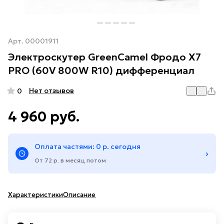
Арт.
00001911
Электроскутер GreenCamel Фродо X7
PRO (60V 800W R10) дифференциал
Нет отзывов
0
4 960 руб.
Оплата частями: 0 р. сегодня
›
От 72 р. в месяц потом
Характеристики
Описание