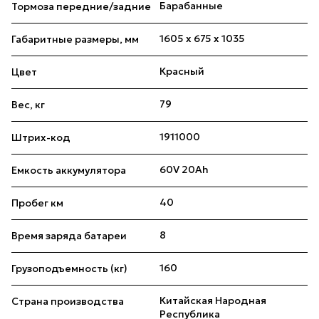
Барабанные
Тормоза передние/задние
1605 x 675 x 1035
Габаритные размеры, мм
Красный
Цвет
79
Вес, кг
1911000
Штрих-код
60V 20Ah
Емкость аккумулятора
40
Пробег км
8
Время заряда батареи
160
Грузоподъемность (кг)
Китайская Народная
Страна производства
Республика