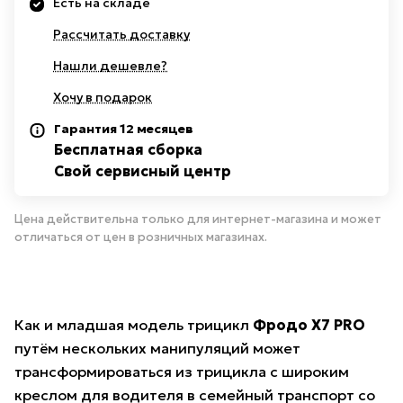
Есть на складе
Рассчитать доставку
Нашли дешевле?
Хочу в подарок
Гарантия 12 месяцев
Бесплатная сборка
Свой сервисный центр
Цена действительна только для интернет-магазина и может
отличаться от цен в розничных магазинах.
Как и младшая модель трицикл
Фродо X7 PRO
путём нескольких манипуляций может
трансформироваться из трицикла с широким
креслом для водителя в семейный транспорт со