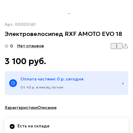
Арт.
00005161
Электровелосипед RXF AMOTO EVO 18
Нет отзывов
0
3 100 руб.
Оплата частями: 0 р. сегодня
›
От 45 р. в месяц потом
Характеристики
Описание
Есть на складе