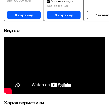
Арт.
00004678
Есть на складе
Арт.
sbgsc-1561
В корзину
В корзину
Заказа
Видео
Характеристики