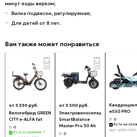
минут езды верхом;
Вилка подвески, регулируемая;
Для детей от 8 лет.
Вам также может понравиться
Квадроцикл
от 3 330 руб.
от 3 300 руб.
еS50 PRO
Велогибрид GREEN
Электровелосипед
CITY e-ALFA fat
SmartBalance
0
Есть на скл
Master Pro 30 Ah
0
Арт.
еS50 PRO
Есть в наличии: 1
0