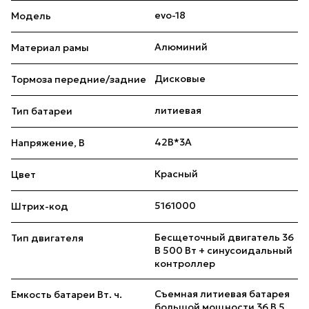
evo-18
Модель
Алюминий
Материал рамы
Дисковые
Тормоза передние/задние
литиевая
Тип батареи
42В*3А
Напряжение, В
Красный
Цвет
5161000
Штрих-код
Бесщеточный двигатель 36
Тип двигателя
В 500 Вт + синусоидальный
контроллер
Съемная литиевая батарея
Емкость батареи Вт. ч.
большой мощности 36 В 5