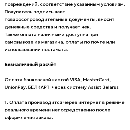
повреждений, соответствие указанным условиям.
Покупатель подписывает
товаросопроводительные документы, вносит
денежные средства и получает чек.
Также оплата наличными доступна при
самовывозе из магазина, оплаты по почте или
использовании постамата.
Безналичный расчёт
Оплата банковской картой VISA, MasterCard,
UnionPay, БЕЛКАРТ через систему Assist Belarus
1. Оплата производится через интернет в режиме
реального времени непосредственно после
оформления заказа.