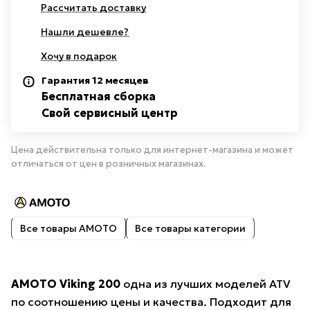
Рассчитать доставку
Нашли дешевле?
Хочу в подарок
Гарантия 12 месяцев
Бесплатная сборка
Свой сервисный центр
Цена действительна только для интернет-магазина и может
отличаться от цен в розничных магазинах.
Все товары AMOTO
Все товары категории
AMOTO Viking 200
одна из лучших моделей ATV
по соотношению цены и качества. Подходит для