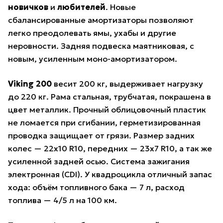
новичков
и
любителей
. Новые
сбалансированные амортизаторы позволяют
легко преодолевать ямы, ухабы и другие
неровности. Задняя подвеска маятниковая, с
новым, усиленным моно-амортизатором.
Viking 200
весит 200 кг, выдерживает нагрузку
до 220 кг. Рама стальная, трубчатая, покрашена в
цвет металлик. Прочный облицовочный пластик
не ломается при сгибании, герметизированная
проводка защищает от грязи. Размер задних
колес — 22х10 R10, передних — 23х7 R10, а так же
усиленной задней осью. Система зажигания
электронная (CDI). У квадроцикла отличный запас
хода: объём топливного бака — 7 л, расход
топлива — 4/5 л на 100 км.