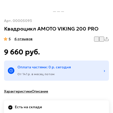
Арт.
00005093
Квадроцикл AMOTO VIKING 200 PRO
6 отзывов
5
9 660 руб.
Оплата частями: 0 р. сегодня
›
От 141 р. в месяц потом
Характеристики
Описание
Есть на складе