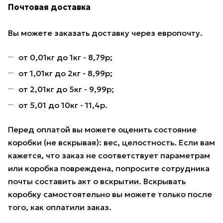
Почтовая доставка
Вы можете заказать доставку через европочту.
от 0,01кг до 1кг - 8,79р;
от 1,01кг до 2кг - 8,99р;
от 2,01кг до 5кг - 9,99р;
от 5,01 до 10кг - 11,4р.
Перед оплатой вы можете оценить состояние
коробки (не вскрывая): вес, целостность. Если вам
кажется, что заказ не соответствует параметрам
или коробка повреждена, попросите сотрудника
почты составить акт о вскрытии. Вскрывать
коробку самостоятельно вы можете только после
того, как оплатили заказ.