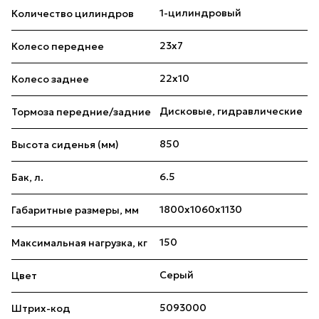
1-цилиндровый
Количество цилиндров
23х7
Колесо переднее
22х10
Колесо заднее
Дисковые, гидравлические
Тормоза передние/задние
850
Высота сиденья (мм)
6.5
Бак, л.
1800х1060х1130
Габаритные размеры, мм
150
Максимальная нагрузка, кг
Серый
Цвет
5093000
Штрих-код