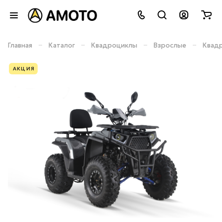
–
–
–
–
Главная
Каталог
Квадроциклы
Взрослые
Квад
АКЦИЯ