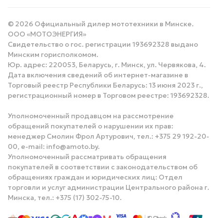
© 2026 Официальный дилер мототехники в Минске.
ООО «МОТОЭНЕРГИЯ»
Свидетельство о гос. регистрации 193692328 выдано
Минским горисполкомом.
Юр. адрес: 220053, Беларусь, г. Минск, ул. Червякова, 4.
Дата включения сведений об интернет-магазине в
Торговый реестр Республики Беларусь: 13 июня 2023 г.,
регистрационный номер в Торговом реестре: 193692328.
Уполномоченный продавцом на рассмотрение
обращений покупателей о нарушении их прав:
менеджер Смолин Фрол Артурович, тел.: +375 29 192-20-
00, e-mail: info@amoto.by.
Уполномоченный рассматривать обращения
покупателей в соответствии с законодательством об
обращениях граждан и юридических лиц: Отдел
торговли и услуг администрации Центрального района г.
Минска, тел.: +375 (17) 302-75-10.