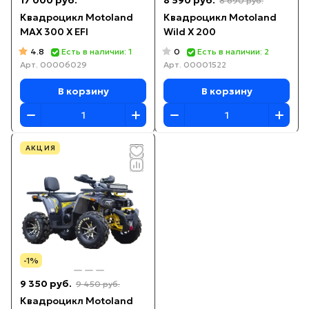
17 000 руб.
8 590 руб.
8 690 руб.
Квадроцикл Motoland
Квадроцикл Motoland
MAX 300 X EFI
Wild X 200
4.8
0
Есть в наличии: 1
Есть в наличии: 2
Арт.
00006029
Арт.
00001522
В корзину
В корзину
АКЦИЯ
-1%
9 350 руб.
9 450 руб.
Квадроцикл Motoland