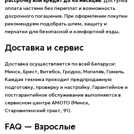
рассрочку или кредит до 48 месяцев
. Доступна
оплата частями без переплат и возможность
досрочного погашения. При оформлении покупки
рекомендуем подобрать
шлем
,
защиту
и
перчатки
для безопасной и комфортной езды.
Доставка и сервис
Доставка осуществляется по всей Беларуси:
Минск, Брест, Витебск, Гродно, Могилёв, Гомель.
Каждая техника проходит предпродажную
подготовку, проверку и настройку. Гарантийное и
постгарантийное обслуживание выполняется в
сервисном центре AMOTO
(Минск,
Старовиленский тракт, 91).
FAQ — Взрослые