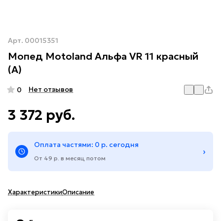
Арт.
00015351
Мопед Motoland Альфа VR 11 красный
(А)
Нет отзывов
0
3 372 руб.
Оплата частями: 0 р. сегодня
›
От 49 р. в месяц потом
Характеристики
Описание