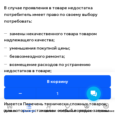
В случае проявления в товаре недостатка
потребитель имеет право по своему выбору
потребовать:
замены некачественного товара товаром
надлежащего качества;
уменьшения покупной цены;
безвозмездного ремонта;
возмещение расходов по устранению
недостатков в товаре;
возврата денег.
В корзину
Обращаем внимание!
Имеется Перечень технически сложных товаров,
для которых установлен особый порядок замены
Главная
Каталог
Корзина
Избранные
Кабинет
Сравнение