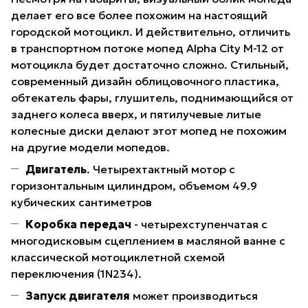
делает его все более похожим на настоящий
городской мотоцикл. И действительно, отличить
в транспортном потоке мопед Alpha City M-12 от
мотоцикла будет достаточно сложно. Стильный,
современный дизайн облицовочного пластика,
обтекатель фары, глушитель, поднимающийся от
заднего колеса вверх, и пятилучевые литые
колесные диски делают этот мопед не похожим
на другие модели мопедов.
Двигатель
. Четырехтактный мотор с
горизонтальным цилиндром, объемом 49.9
кубических сантиметров
Коробка передач
- четырехступенчатая с
многодисковым сцеплением в масляной ванне с
классической мотоциклетной схемой
переключения (1N234).
Запуск двигателя
может производиться