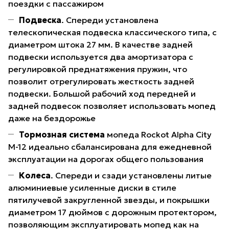
поездки с пассажиром
Подвеска
. Спереди установлена
телескопическая подвеска классического типа, с
диаметром штока 27 мм. В качестве задней
подвески используется два амортизатора с
регулировкой преднатяжения пружин, что
позволит отрегулировать жесткость задней
подвески. Большой рабочий ход передней и
задней подвесок позволяет использовать мопед
даже на бездорожье
Тормозная система
мопеда Rockot Alpha City
M-12 идеально сбалансирована для ежедневной
эксплуатации на дорогах общего пользования
Колеса
. Спереди и сзади установлены литые
алюминиевые усиленные диски в стиле
пятилучевой закругленной звезды, и покрышки
диаметром 17 дюймов с дорожным протектором,
позволяющим эксплуатировать мопед как на