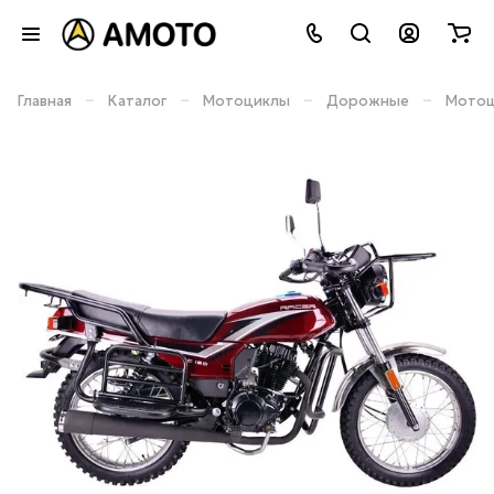
–
–
–
–
Главная
Каталог
Мотоциклы
Дорожные
Мотоци