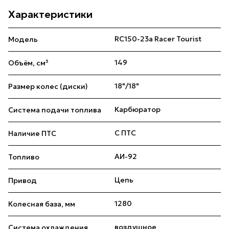
Характеристики
RC150-23a Racer Tourist
Модель
149
Объём, см³
18"/18"
Размер колес (диски)
Карбюратор
Система подачи топлива
С ПТС
Наличие ПТС
АИ-92
Топливо
Цепь
Привод
1280
Колесная база, мм
воздушное
Система охлаждения