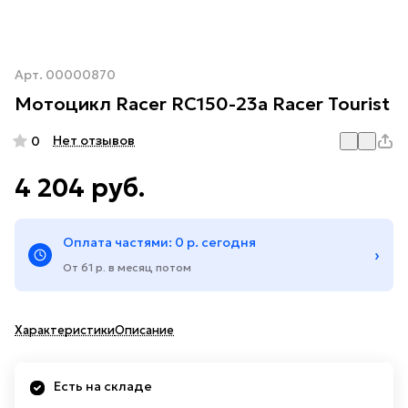
Арт.
00000870
Мотоцикл Racer RC150-23a Racer Tourist
Нет отзывов
0
4 204 руб.
Оплата частями: 0 р. сегодня
›
От 61 р. в месяц потом
Характеристики
Описание
Есть на складе