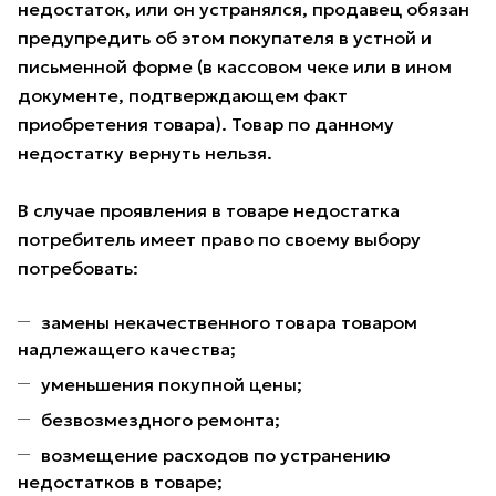
недостаток, или он устранялся, продавец обязан
предупредить об этом покупателя в устной и
письменной форме (в кассовом чеке или в ином
документе, подтверждающем факт
приобретения товара). Товар по данному
недостатку вернуть нельзя.
В случае проявления в товаре недостатка
потребитель имеет право по своему выбору
потребовать:
замены некачественного товара товаром
надлежащего качества;
уменьшения покупной цены;
безвозмездного ремонта;
возмещение расходов по устранению
недостатков в товаре;