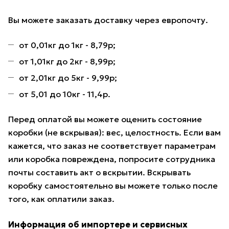
Вы можете заказать доставку через европочту.
от 0,01кг до 1кг - 8,79р;
от 1,01кг до 2кг - 8,99р;
от 2,01кг до 5кг - 9,99р;
от 5,01 до 10кг - 11,4р.
Перед оплатой вы можете оценить состояние
коробки (не вскрывая): вес, целостность. Если вам
кажется, что заказ не соответствует параметрам
или коробка повреждена, попросите сотрудника
почты составить акт о вскрытии. Вскрывать
коробку самостоятельно вы можете только после
того, как оплатили заказ.
Информация об импортере и сервисных