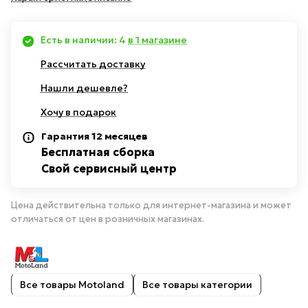
Есть в наличии: 4
в 1 магазине
Рассчитать доставку
Нашли дешевле?
Хочу в подарок
Гарантия 12 месяцев
Бесплатная сборка
Свой сервисный центр
Цена действительна только для интернет-магазина и может
отличаться от цен в розничных магазинах.
Все товары Motoland
Все товары категории