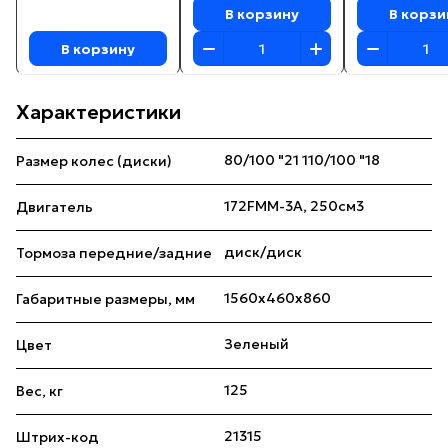
В корзину
В корзи
В корзину
Характеристики
80/100 "21 110/100 "18
Размер колес (диски)
172FMM-3A, 250см3
Двигатель
диск/диск
Тормоза передние/задние
1560x460x860
Габаритные размеры, мм
Зеленый
Цвет
125
Вес, кг
21315
Штрих-код