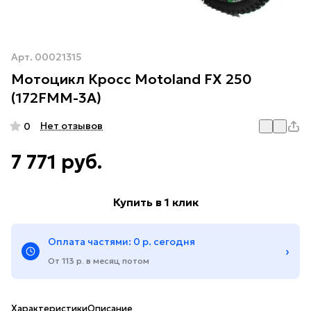
Арт.
00021315
Мотоцикл Кросс Motoland FX 250
(172FMM-3A)
Нет отзывов
0
7 771 руб.
Купить в 1 клик
Оплата частями: 0 р. сегодня
›
От 113 р. в месяц потом
Характеристики
Описание