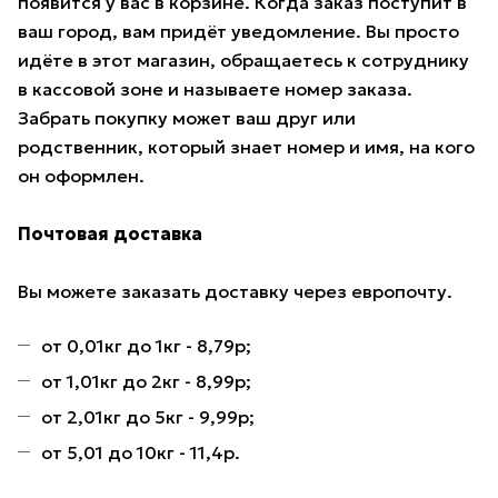
появится у вас в корзине. Когда заказ поступит в
ваш город, вам придёт уведомление. Вы просто
идёте в этот магазин, обращаетесь к сотруднику
в кассовой зоне и называете номер заказа.
Забрать покупку может ваш друг или
родственник, который знает номер и имя, на кого
он оформлен.
Почтовая доставка
Вы можете заказать доставку через европочту.
от 0,01кг до 1кг - 8,79р;
от 1,01кг до 2кг - 8,99р;
от 2,01кг до 5кг - 9,99р;
от 5,01 до 10кг - 11,4р.