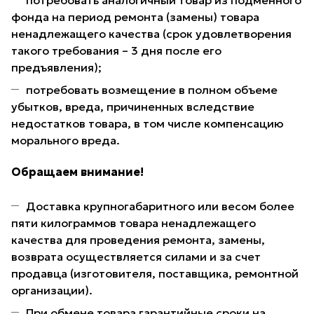
потребовать аналогичный товар из подменного
фонда на период ремонта (замены) товара
ненадлежащего качества (срок удовлетворения
такого требования – 3 дня после его
предъявления);
потребовать возмещение в полном объеме
убытков, вреда, причиненных вследствие
недостатков товара, в том числе компенсацию
морального вреда.
Обращаем внимание!
Доставка крупногабаритного или весом более
пяти килограммов товара ненадлежащего
качества для проведения ремонта, замены,
возврата осуществляется силами и за счет
продавца (изготовителя, поставщика, ремонтной
организации).
При обмене товара гарантийные сроки на