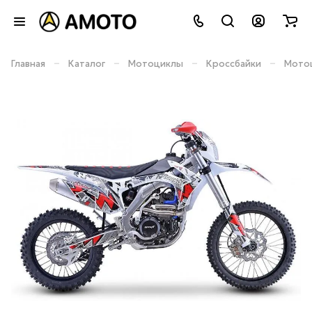
–
–
–
–
Главная
Каталог
Мотоциклы
Кроссбайки
Мотоц