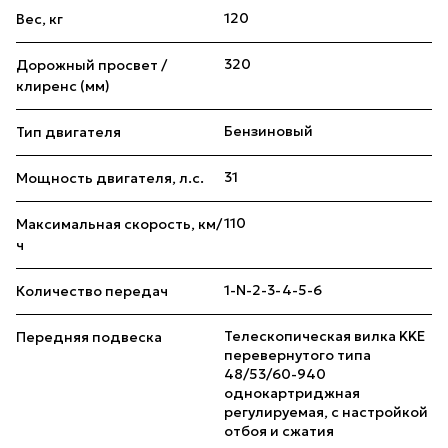
120
Вес, кг
320
Дорожный просвет /
клиренс (мм)
Бензиновый
Тип двигателя
31
Мощность двигателя, л.с.
110
Максимальная скорость, км/
ч
1-N-2-3-4-5-6
Количество передач
Телескопическая вилка KKE
Передняя подвеска
перевернутого типа
48/53/60-940
однокартриджная
регулируемая, с настройкой
отбоя и сжатия