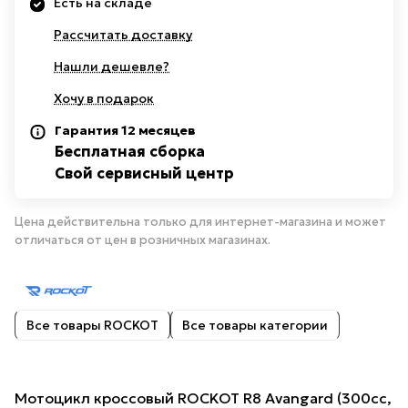
Есть на складе
Рассчитать доставку
Нашли дешевле?
Хочу в подарок
Гарантия 12 месяцев
Бесплатная сборка
Свой сервисный центр
Цена действительна только для интернет-магазина и может
отличаться от цен в розничных магазинах.
Все товары ROCKOT
Все товары категории
Мотоцикл кроссовый ROCKOT R8 Avangard (300сс,