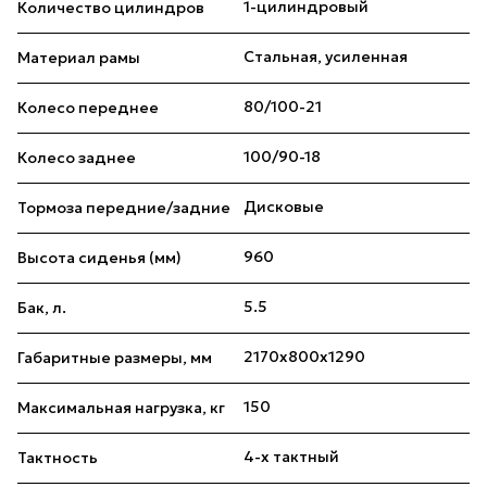
1-цилиндровый
Количество цилиндров
Стальная, усиленная
Материал рамы
80/100-21
Колесо переднее
100/90-18
Колесо заднее
Дисковые
Тормоза передние/задние
960
Высота сиденья (мм)
5.5
Бак, л.
2170х800х1290
Габаритные размеры, мм
150
Максимальная нагрузка, кг
4-х тактный
Тактность