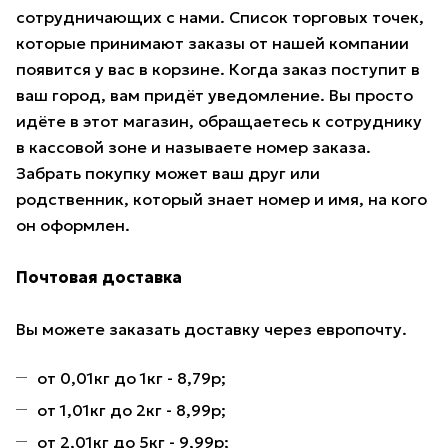
сотрудничающих с нами. Список торговых точек,
которые принимают заказы от нашей компании
появится у вас в корзине. Когда заказ поступит в
ваш город, вам придёт уведомление. Вы просто
идёте в этот магазин, обращаетесь к сотруднику
в кассовой зоне и называете номер заказа.
Забрать покупку может ваш друг или
родственник, который знает номер и имя, на кого
он оформлен.
Почтовая доставка
Вы можете заказать доставку через европочту.
от 0,01кг до 1кг - 8,79р;
от 1,01кг до 2кг - 8,99р;
от 2,01кг до 5кг - 9,99р;