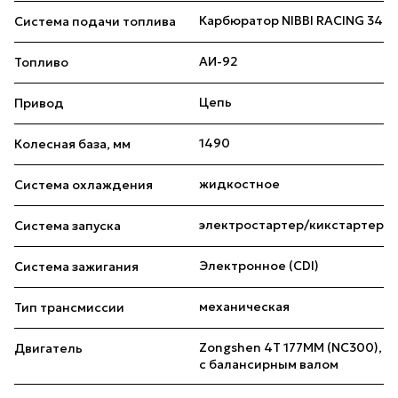
Карбюратор NIBBI RACING 34
Система подачи топлива
АИ-92
Топливо
Цепь
Привод
1490
Колесная база, мм
жидкостное
Система охлаждения
электростартер/кикстартер
Система запуска
Электронное (CDI)
Система зажигания
механическая
Тип трансмиссии
Zongshen 4Т 177ММ (NC300),
Двигатель
с балансирным валом