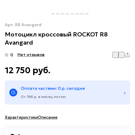
Арт.
R8 Avangard
Мотоцикл кроссовый ROCKOT R8
Avangard
Нет отзывов
0
12 750 руб.
Оплата частями: 0 р. сегодня
›
От 186 р. в месяц потом
Характеристики
Описание