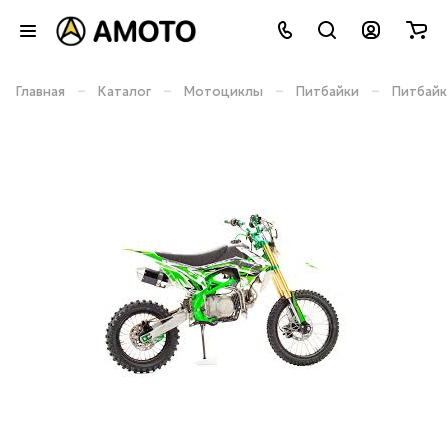
–
–
–
–
Главная
Каталог
Мотоциклы
Питбайки
Питбайк