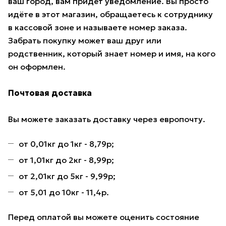
ваш город, вам придёт уведомление. Вы просто
идёте в этот магазин, обращаетесь к сотруднику
в кассовой зоне и называете номер заказа.
Забрать покупку может ваш друг или
родственник, который знает номер и имя, на кого
он оформлен.
Почтовая доставка
Вы можете заказать доставку через европочту.
от 0,01кг до 1кг - 8,79р;
от 1,01кг до 2кг - 8,99р;
от 2,01кг до 5кг - 9,99р;
от 5,01 до 10кг - 11,4р.
Перед оплатой вы можете оценить состояние