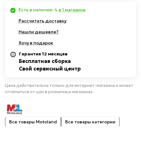
Есть в наличии: 4
в 1 магазине
Рассчитать доставку
Нашли дешевле?
Хочу в подарок
Гарантия 12 месяцев
Бесплатная сборка
Свой сервисный центр
Цена действительна только для интернет-магазина и может
отличаться от цен в розничных магазинах.
Все товары Motoland
Все товары категории