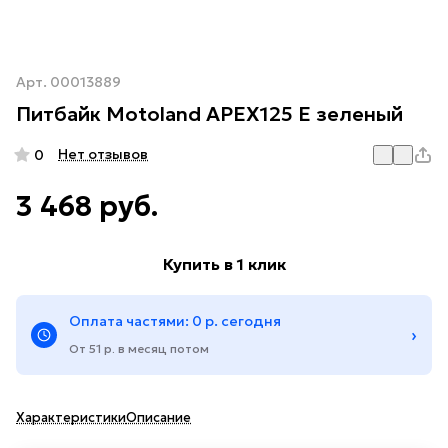
Арт.
00013889
Питбайк Motoland APEX125 E зеленый
Нет отзывов
0
3 468 руб.
Купить в 1 клик
Оплата частями: 0 р. сегодня
›
От 51 р. в месяц потом
Характеристики
Описание