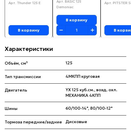
Арт.
BASIC 125
Арт.
Thunder 125 E
Арт.
PITSTER S
Demoniac
В корзину
В корзину
В корзи
Характеристики
125
Объём, см³
4МКПП круговая
Тип трансмиссии
YX 125 куб.см., возд. охл.
Двигатель
МЕХАНИКА 4КПП
60/100-14", 80/100-12"
Шины
Дисковые
Тормоза передние/задние