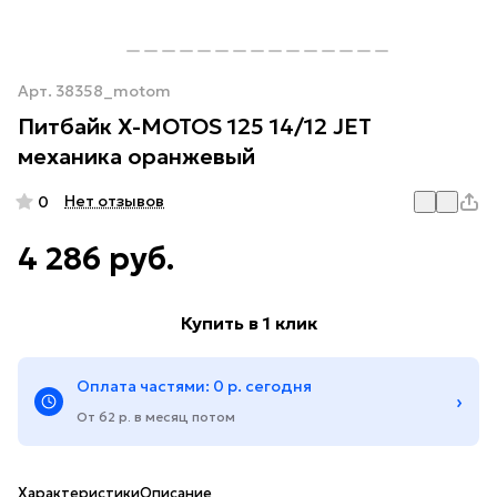
Арт.
38358_motom
Питбайк X-MOTOS 125 14/12 JET
механика оранжевый
Нет отзывов
0
4 286 руб.
Купить в 1 клик
Оплата частями: 0 р. сегодня
›
От 62 р. в месяц потом
Характеристики
Описание