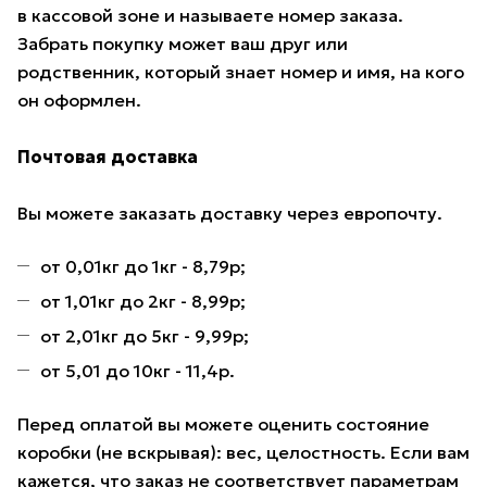
в кассовой зоне и называете номер заказа.
Забрать покупку может ваш друг или
родственник, который знает номер и имя, на кого
он оформлен.
Почтовая доставка
Вы можете заказать доставку через европочту.
от 0,01кг до 1кг - 8,79р;
от 1,01кг до 2кг - 8,99р;
от 2,01кг до 5кг - 9,99р;
от 5,01 до 10кг - 11,4р.
Перед оплатой вы можете оценить состояние
коробки (не вскрывая): вес, целостность. Если вам
кажется, что заказ не соответствует параметрам