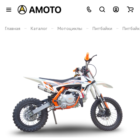
–
–
–
–
Главная
Каталог
Мотоциклы
Питбайки
Питбайк