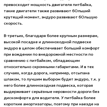
превосходит мощность двигателя питбайка,
такие двигатели также развивают бОльший
крутящий момент, эндуро развивают бОльшую
скорость.
В-третьих, благодаря более крупным размерам,
высокой посадке и длинноходной подвеске
эндуро в целом обеспечивает больший комфорт
при вождении по внедорожной местности по
сравнению с питбайком, обладающим
относительно скромными габаритами. И в тех
случаях, когда дорога, например, отсыпана
шлаком, то лучшим выбором будет эндуро, т.к. у
него более длинноходная подвеска, которая
выдерживает серьёзные неровности дороги без
дискомфорта для водителя. У питбайка более
короткие амортизаторы, поэтому при наезде на