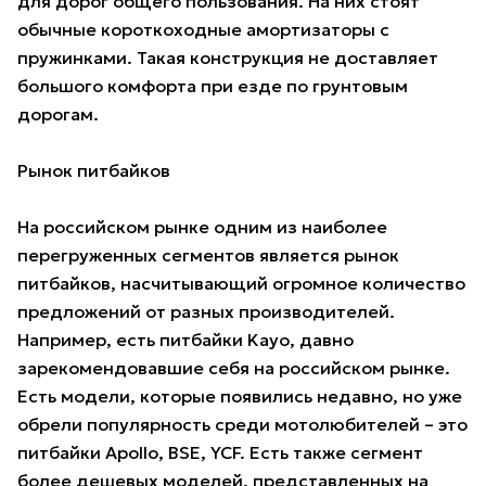
для дорог общего пользования. На них стоят
обычные короткоходные амортизаторы с
пружинками. Такая конструкция не доставляет
большого комфорта при езде по грунтовым
дорогам.
Рынок питбайков
На российском рынке одним из наиболее
перегруженных сегментов является рынок
питбайков, насчитывающий огромное количество
предложений от разных производителей.
Например, есть питбайки Kayo, давно
зарекомендовавшие себя на российском рынке.
Есть модели, которые появились недавно, но уже
обрели популярность среди мотолюбителей – это
питбайки Apollo, BSE, YCF. Есть также сегмент
более дешевых моделей, представленных на