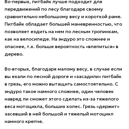
Во-первых, питбайк лучше подходит для
передвижений по лесу благодаря своему
сравнительно небольшому весу и короткой раме.
Питбайк обладает большей маневренностью, что
позволяет ездить на нем по лесным тропинкам,
как на велосипеде. На эндуро это сложнее и
опаснее, т.к. больше вероятность «влепиться» в
дерево.
Во-вторых, благодаря малому весу, в случае если
вы ехали по лесной дороге и «засадили» питбайк
в грязь, его можно вытащить самостоятельно. С
эндуро такое намного сложнее, один человек
навряд ли сможет этого сделать из-за тяжелого
веса мотоцикла, больших колес. Грязь «держит»
засевший в ней большой и тяжелый мотоцикл
намного крепче.