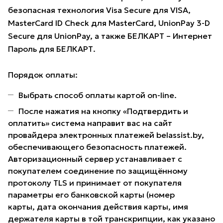
безопасная технология Visa Secure для VISA,
MasterCard ID Check для MasterCard, UnionPay 3-D
Secure для UnionPay, а также БЕЛКАРТ – Интернет
Пароль для БЕЛКАРТ.
Порядок оплаты:
Выбрать способ оплаты картой on-line.
После нажатия на кнопку «Подтвердить и
оплатить» система направит вас на сайт
провайдера электронных платежей belassist.by,
обеспечивающего безопасность платежей.
Авторизационный сервер устанавливает с
покупателем соединение по защищённому
протоколу TLS и принимает от покупателя
параметры его банковской карты (номер
карты, дата окончания действия карты, имя
держателя карты в той транскрипции, как указано