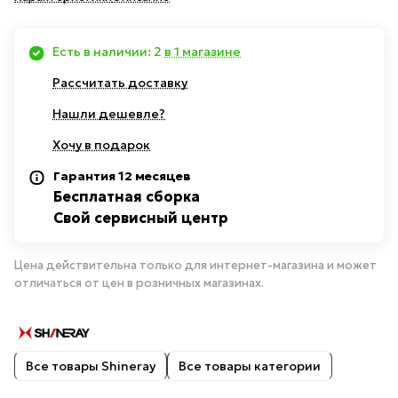
Есть в наличии: 2
в 1 магазине
Рассчитать доставку
Нашли дешевле?
Хочу в подарок
Гарантия 12 месяцев
Бесплатная сборка
Свой сервисный центр
Цена действительна только для интернет-магазина и может
отличаться от цен в розничных магазинах.
Все товары Shineray
Все товары категории