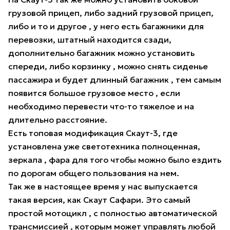
грузовой прицеп, либо задний грузовой прицеп,
либо и то и другое , у него есть багажники для
перевозки, штатный находится сзади,
дополнительно багажник можно установить
спереди, либо корзинку , можно снять сиденье
пассажира и будет длинный багажник , тем самым
появится большое грузовое место , если
необходимо перевести что-то тяжелое и на
длительно расстояние.
Есть топовая модификация Скаут-3, где
установлена уже светотехника полноценная,
зеркала , фара для того чтобы можно было ездить
по дорогам общего пользования на нем.
Так же в настоящее время у нас выпускается
такая версия, как Скаут Сафари. Это самый
простой мотоцикл , с полностью автоматической
трансмиссией , которым может управлять любой