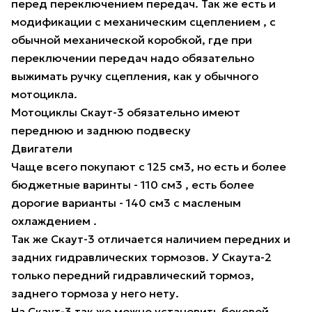
перед переключением передач. Так же есть и
модификации с механическим сцеплением , с
обычной механической коробкой, где при
переключении передач надо обязательно
выжимать ручку сцепления, как у обычного
мотоцикла.
Мотоциклы Скаут-3 обязательно имеют
переднюю и заднюю подвеску
Двигатели
Чаще всего покупают с 125 см3, но есть и более
бюджетные варинты - 110 см3 , есть более
дорогие варианты - 140 см3 с масленым
охлаждением .
Так же Скаут-3 отличается наличием передних и
задних гидравлических тормозов. У Скаута-2
только передний гидравлический тормоз,
заднего тормоза у него нету.
На Скаут-3 так же можно установить боковой