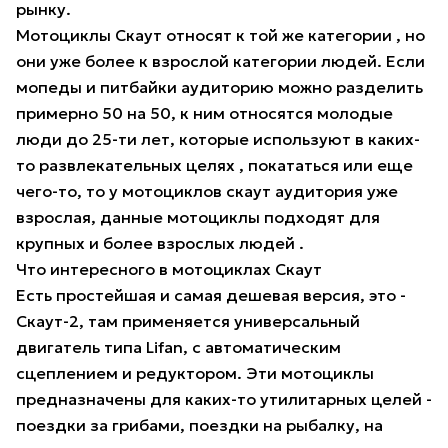
рынку.
Мотоциклы Скаут относят к той же категории , но
они уже более к взрослой категории людей. Если
мопеды и питбайки аудиторию можно разделить
примерно 50 на 50, к ним относятся молодые
люди до 25-ти лет, которые используют в каких-
то развлекательных целях , покататься или еще
чего-то, то у мотоциклов скаут аудитория уже
взрослая, данные мотоциклы подходят для
крупных и более взрослых людей .
Что интересного в мотоциклах Скаут
Есть простейшая и самая дешевая версия, это -
Скаут-2, там применяется универсальный
двигатель типа Lifan, с автоматическим
сцеплением и редуктором. Эти мотоциклы
предназначены для каких-то утилитарных целей -
поездки за грибами, поездки на рыбалку, на