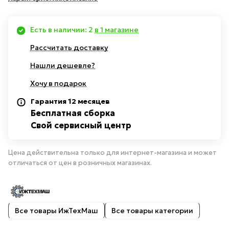
Есть в наличии: 2
в 1 магазине
Рассчитать доставку
Нашли дешевле?
Хочу в подарок
Гарантия 12 месяцев
Бесплатная сборка
Свой сервисный центр
Цена действительна только для интернет-магазина и может
отличаться от цен в розничных магазинах.
Все товары ИжТехМаш
Все товары категории