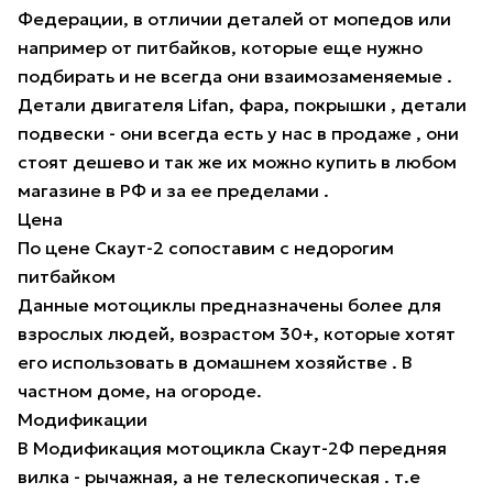
Федерации, в отличии деталей от мопедов или
например от питбайков, которые еще нужно
подбирать и не всегда они взаимозаменяемые .
Детали двигателя Lifan, фара, покрышки , детали
подвески - они всегда есть у нас в продаже , они
стоят дешево и так же их можно купить в любом
магазине в РФ и за ее пределами .
Цена
По цене Скаут-2 сопоставим с недорогим
питбайком
Данные мотоциклы предназначены более для
взрослых людей, возрастом 30+, которые хотят
его использовать в домашнем хозяйстве . В
частном доме, на огороде.
Модификации
В Модификация мотоцикла Скаут-2Ф передняя
вилка - рычажная, а не телескопическая . т.е