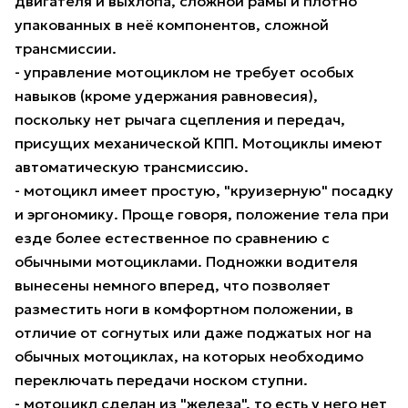
двигателя и выхлопа, сложной рамы и плотно
упакованных в неё компонентов, сложной
трансмиссии.
- управление мотоциклом не требует особых
навыков (кроме удержания равновесия),
поскольку нет рычага сцепления и передач,
присущих механической КПП. Мотоциклы имеют
автоматическую трансмиссию.
- мотоцикл имеет простую, "круизерную" посадку
и эргономику. Проще говоря, положение тела при
езде более естественное по сравнению с
обычными мотоциклами. Подножки водителя
вынесены немного вперед, что позволяет
разместить ноги в комфортном положении, в
отличие от согнутых или даже поджатых ног на
обычных мотоциклах, на которых необходимо
переключать передачи носком ступни.
- мотоцикл сделан из "железа", то есть у него нет