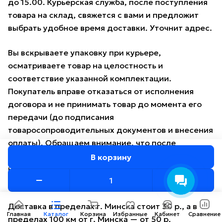
до 15.00. Курьерская служба, после поступления
товара на склад, свяжется с вами и предложит
выбрать удобное время доставки. Уточнит адрес.
Вы вскрываете упаковку при курьере,
осматриваете товар на целостность и
соответствие указанной комплектации.
Покупатель вправе отказаться от исполнения
договора и не принимать товар до момента его
передачи (до подписания
товаросопроводительных документов и внесения
оплаты). Обращаем внимание, что после
передачи товара покупателю мототехника
В корзину
надлежащего качества обмену и возврату не
подлежит.
Доставка в пределах г. Минска стоит 30 р., а в
Главная
Каталог
Корзина
Избранные
Кабинет
Сравнение
пределах 100 км от г. Минска — от 50 р.