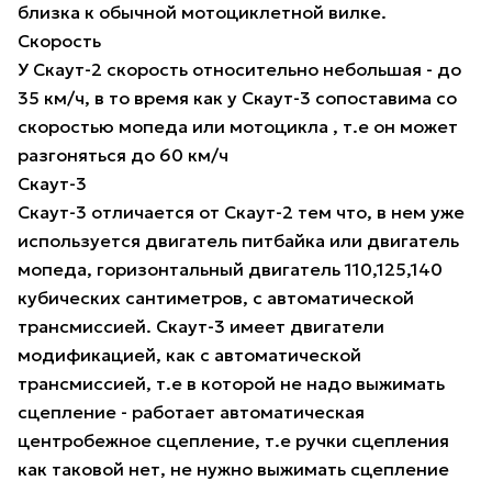
близка к обычной мотоциклетной вилке.
Скорость
У Скаут-2 скорость относительно небольшая - до
35 км/ч, в то время как у Скаут-3 сопоставима со
скоростью мопеда или мотоцикла , т.е он может
разгоняться до 60 км/ч
Скаут-3
Скаут-3 отличается от Скаут-2 тем что, в нем уже
используется двигатель питбайка или двигатель
мопеда, горизонтальный двигатель 110,125,140
кубических сантиметров, с автоматической
трансмиссией. Скаут-3 имеет двигатели
модификацией, как с автоматической
трансмиссией, т.е в которой не надо выжимать
сцепление - работает автоматическая
центробежное сцепление, т.е ручки сцепления
как таковой нет, не нужно выжимать сцепление