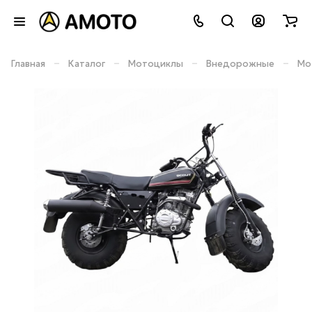
–
–
–
–
Главная
Каталог
Мотоциклы
Внедорожные
Мо