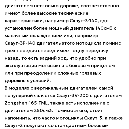
двигателем несколько дороже, соответственно
имеют более высокие технические
характеристики, например Скаут-3-140, где
установлен более мощный двигатель 140см3 с
масляным охлаждением или, например
Скаут-3Р-140 двигатель этого мотоцикла помимо
трех передач вперед имеет одну передачу
назад, то есть задний ход, что удобно при
эксплуатации мотоцикла с боковым прицепом
или при преодолении сложных грязевых
дорожных условий.
В моделях с вертикальным двигателем самой
популярной является Скаут-3V-200 с двигателем
Zongshen-165-FML, также есть исполнение с
двигателем 250см3. Помимо этого, стоит
напомнить, что часто мотоциклы Скаут-3, а также
Скаут-2 покупают со стандартным боковым