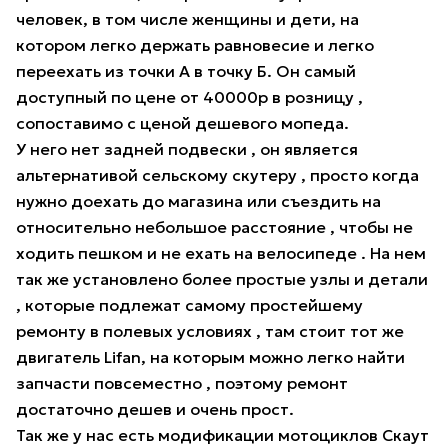
человек, в том числе женщины и дети, на
котором легко держать равновесие и легко
переехать из точки А в точку Б. Он самый
доступный по цене от 40000р в розницу ,
сопоставимо с ценой дешевого мопеда.
У него нет задней подвески , он является
альтернативой сельскому скутеру , просто когда
нужно доехать до магазина или съездить на
относительно небольшое расстояние , чтобы не
ходить пешком и не ехать на велосипеде . На нем
так же установлено более простые узлы и детали
, которые подлежат самому простейшему
ремонту в полевых условиях , там стоит тот же
двигатель Lifan, на которым можно легко найти
запчасти повсеместно , поэтому ремонт
достаточно дешев и очень прост.
Так же у нас есть модификации мотоциклов Скаут