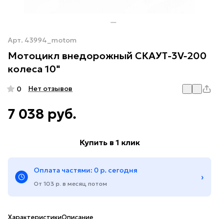
Арт.
43994_motom
Мотоцикл внедорожный СКАУТ-3V-200
колеса 10"
Нет отзывов
0
7 038 руб.
Купить в 1 клик
Оплата частями: 0 р. сегодня
›
От 103 р. в месяц потом
Характеристики
Описание