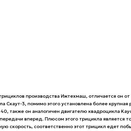
трициклов производства Ижтехмаш, отличается он от 
 Скаут-3, помимо этого установлена более крупная р
140, также он аналогичен двигателю квадроцикла Kayo 
передачи вперед. Плюсом этого трицикла является то,
ую скорость, соответственно этот трицикл едет побы