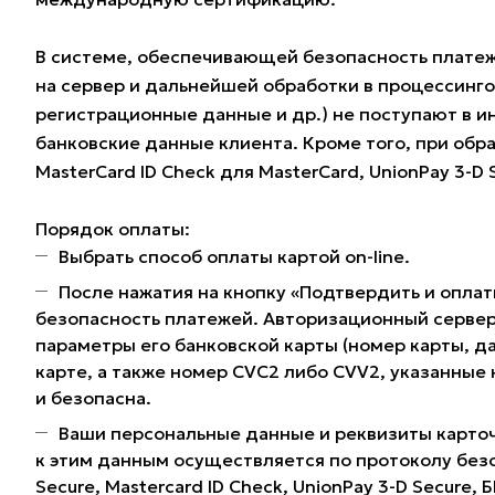
В системе, обеспечивающей безопасность плате
на сервер и дальнейшей обработки в процессинг
регистрационные данные и др.) не поступают в и
банковские данные клиента. Кроме того, при обра
MasterCard ID Check для MasterCard, UnionPay 3-D
Порядок оплаты:
Выбрать способ оплаты картой on-line.
После нажатия на кнопку «Подтвердить и оплат
безопасность платежей. Авторизационный сервер
параметры его банковской карты (номер карты, да
карте, а также номер CVC2 либо CVV2, указанные
и безопасна.
Ваши персональные данные и реквизиты карточ
к этим данным осуществляется по протоколу без
Secure, Mastercard ID Check, UnionPay 3-D Secure,