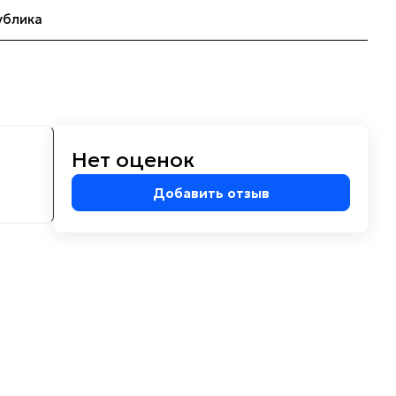
ублика
Нет оценок
м
Добавить отзыв