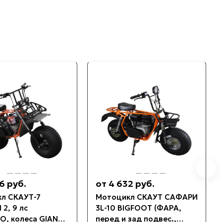
6 руб.
от 4 632 руб.
л СКАУТ-7
Мотоцикл СКАУТ САФАРИ
2, 9 лс
3L-10 BIGFOOT (ФАРА,
O, колеса GIANT,
перед и зад подвес.,