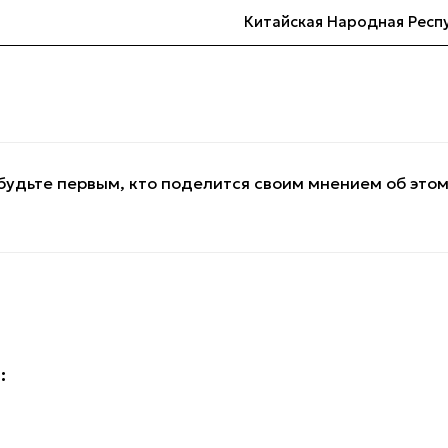
Китайская Народная Респ
будьте первым, кто поделится своим мнением об это
: