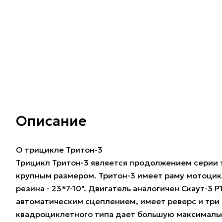
Описание
О трицикле Тритон-3
Трицикл Тритон-3 является продолжением серии 
крупным размером. Тритон-3 имеет раму мотоцикла
резина - 23*7-10". Двигатель аналогичен Скаут-3 Р
автоматическим сцеплением, имеет реверс и три 
квадроциклетного типа дает большую максимальн