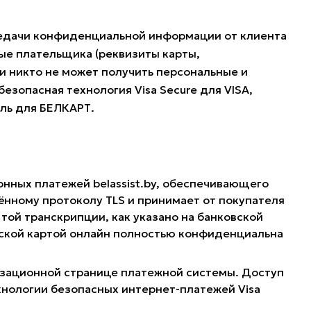
редачи конфиденциальной информации от клиента
ые плательщика (реквизиты карты,
и никто не может получить персональные и
езопасная технология Visa Secure для VISA,
оль для БЕЛКАРТ.
онных платежей belassist.by, обеспечивающего
нному протоколу TLS и принимает от покупателя
той транскрипции, как указано на банковской
овской картой онлайн полностью конфиденциальна
ризационной странице платежной системы. Доступ
хнологии безопасных интернет-платежей Visa