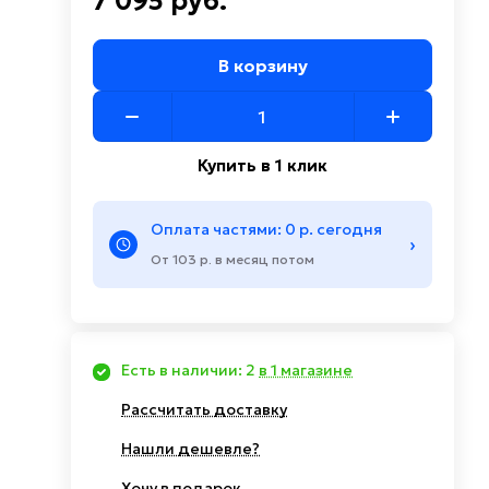
7 095 руб.
В корзину
Купить в 1 клик
Оплата частями: 0 р. сегодня
›
От 103 р. в месяц потом
Есть в наличии: 2
в 1 магазине
Рассчитать доставку
Нашли дешевле?
Хочу в подарок