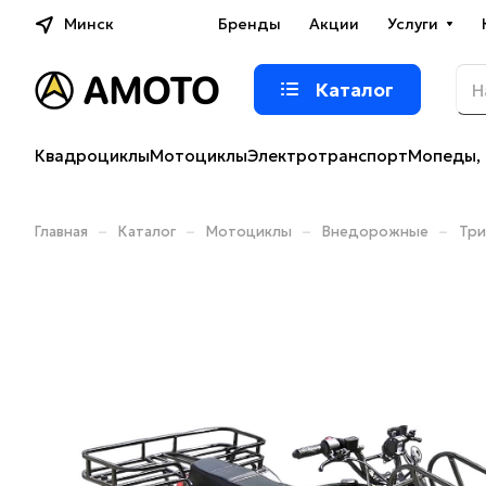
Минск
Бренды
Акции
Услуги
Каталог
Квадроциклы
Мотоциклы
Электротранспорт
Мопеды, 
–
–
–
–
Главная
Каталог
Мотоциклы
Внедорожные
Три