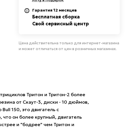
Гарантия 12 месяцев
Бесплатная сборка
Свой сервисный центр
Цена действительна только для интернет-магазина
и может отличаться от цен в розничных магазинах.
трициклов Тритон и Тритон-2 более
езина от Скаут-3, диски - 10 дюймов,
Bull 150, это двигатель с
 что он более крупный, двигатель
стрее и "бодрее" чем Тритон и