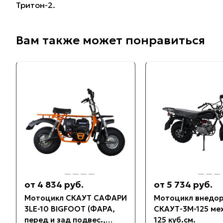
Тритон-2.
Вам также может понравиться
от 4 834 руб.
от 5 734 руб.
Мотоцикл СКАУТ САФАРИ
Мотоцикл внедо
3LE-10 BIGFOOT (ФАРА,
СКАУТ-3М-125 мех
перед и зад подвес.,
125 куб.см.