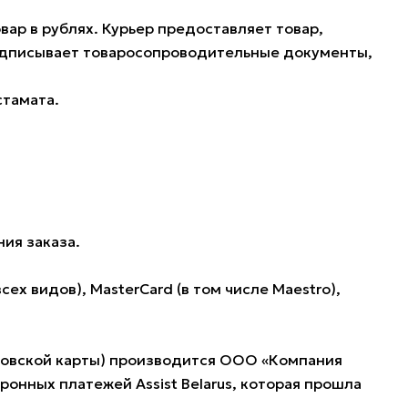
ар в рублях. Курьер предоставляет товар,
подписывает товаросопроводительные документы,
стамата.
ия заказа.
 видов), MasterCard (в том числе Maestro),
нковской карты) производится ООО «Компания
нных платежей Assist Belarus, которая прошла