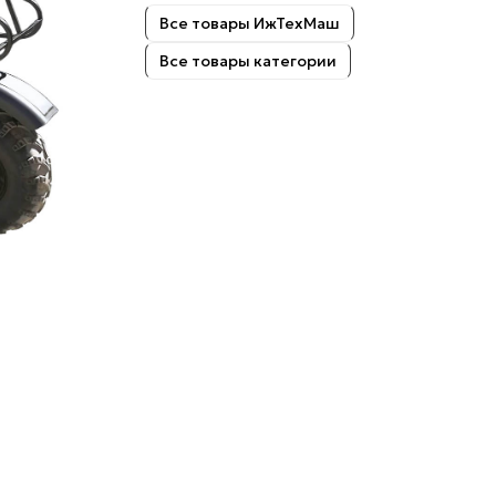
Все товары ИжТехМаш
Все товары категории