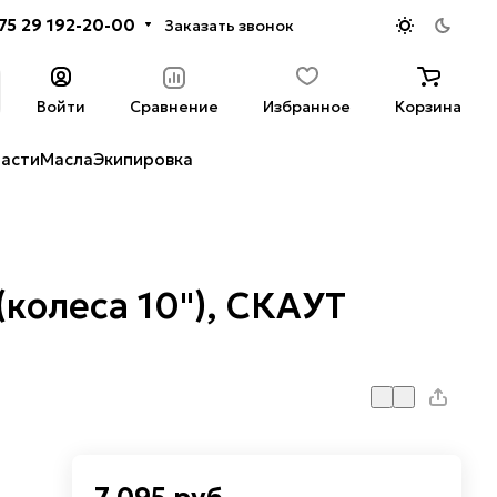
75 29 192-20-00
Заказать звонок
Войти
Сравнение
Избранное
Корзина
части
Масла
Экипировка
колеса 10"), СКАУТ