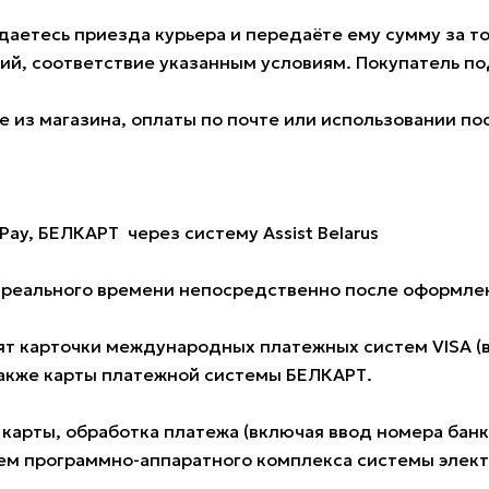
аетесь приезда курьера и передаёте ему сумму за тов
ий, соответствие указанным условиям. Покупатель 
 из магазина, оплаты по почте или использовании по
Pay, БЕЛКАРТ через систему Assist Belarus
е реального времени непосредственно после оформлен
 карточки международных платежных систем VISA (всех
также карты платежной системы БЕЛКАРТ.
 карты, обработка платежа (включая ввод номера ба
м программно-аппаратного комплекса системы электро