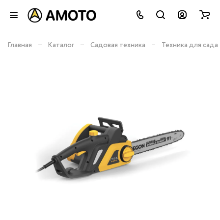
–
–
–
Главная
Каталог
Садовая техника
Техника для сада