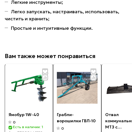
Легкие инструменты;
Легко запускать, настраивать, использовать,
чистить и хранить;
Простые и интуитивные функции.
Вам также может понравиться
Ямобур 1W-40
Грабли-
Отвал
ворошилки ГВЛ-10
коммунальн
0
МТЗ с
Есть в наличии: 1
0