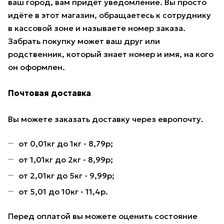
ваш город, вам придёт уведомление. Вы просто
идёте в этот магазин, обращаетесь к сотруднику
в кассовой зоне и называете номер заказа.
Забрать покупку может ваш друг или
родственник, который знает номер и имя, на кого
он оформлен.
Почтовая доставка
Вы можете заказать доставку через европочту.
от 0,01кг до 1кг - 8,79р;
от 1,01кг до 2кг - 8,99р;
от 2,01кг до 5кг - 9,99р;
от 5,01 до 10кг - 11,4р.
Перед оплатой вы можете оценить состояние