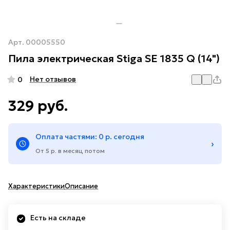
Арт.
00005550
Пила электрическая Stiga SE 1835 Q (14")
Нет отзывов
0
329 руб.
Оплата частями: 0 р. сегодня
›
От 5 р. в месяц потом
Характеристики
Описание
Есть на складе