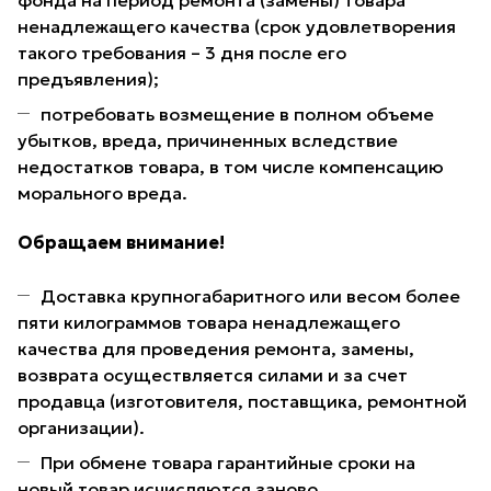
фонда на период ремонта (замены) товара
ненадлежащего качества (срок удовлетворения
такого требования – 3 дня после его
предъявления);
потребовать возмещение в полном объеме
убытков, вреда, причиненных вследствие
недостатков товара, в том числе компенсацию
морального вреда.
Обращаем внимание!
Доставка крупногабаритного или весом более
пяти килограммов товара ненадлежащего
качества для проведения ремонта, замены,
возврата осуществляется силами и за счет
продавца (изготовителя, поставщика, ремонтной
организации).
При обмене товара гарантийные сроки на
новый товар исчисляются заново.