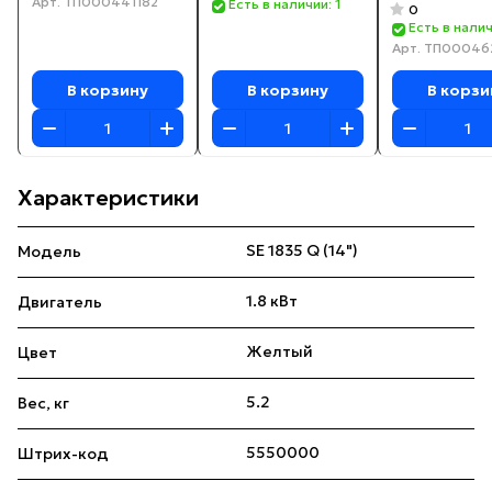
Арт.
ТП000441182
гидроповор
Есть в наличии: 1
0
ОК 2,5-01 ГП
Есть в налич
Арт.
ТП00046
МТЗ 82/80/8
В корзину
В корзину
В корзи
Характеристики
SE 1835 Q (14")
Модель
1.8 кВт
Двигатель
Желтый
Цвет
5.2
Вес, кг
5550000
Штрих-код