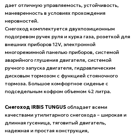
дает отличную управляемость, устойчивость,
маневренность в условиях прохождения
неровностей.
Снегоход комплектуется двухпозиционным
подогревом ручек руля и курка газа, розеткой для
внешних приборов 12V, электронной
многорежимной панелью приборов, системой
аварийного глушения двигателя, системой
ручного запуска двигателя, гидравлическим
дисковым тормозом с функцией стояночного
тормоза. Большое комфортное сиденье с
подседельным кофром объемом 42 литра.
Снегоход IRBIS TUNGUS
обладает всеми
качествами утилитарного снегохода – широкая и
длинная гусеница, тяговитый двигатель,
надежная и простая конструкция,