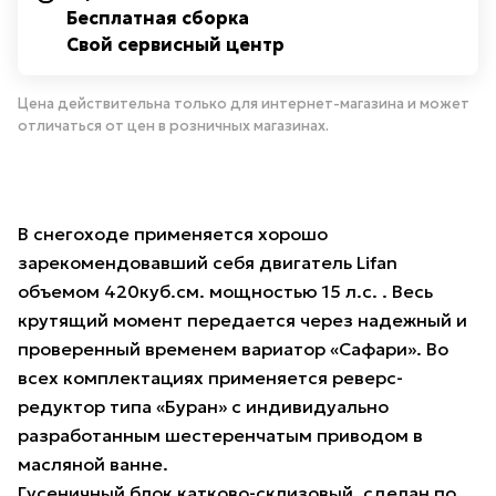
Бесплатная сборка
Свой сервисный центр
Цена действительна только для интернет-магазина и может
отличаться от цен в розничных магазинах.
В снегоходе применяется хорошо
зарекомендовавший себя двигатель Lifan
объемом 420куб.см. мощностью 15 л.с. . Весь
крутящий момент передается через надежный и
проверенный временем вариатор «Сафари». Во
всех комплектациях применяется реверс-
редуктор типа «Буран» с индивидуально
разработанным шестеренчатым приводом в
масляной ванне.
Гусеничный блок катково-склизовый, сделан по