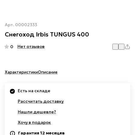
Арт.
00002333
Снегоход Irbis TUNGUS 400
Нет отзывов
0
Характеристики
Описание
Есть на складе
Рассчитать доставку
Нашли дешевле?
Хочу в подарок
Гарантия 12 месяцев