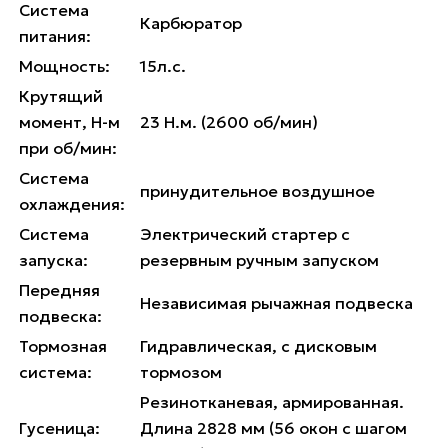
Система
Карбюратор
питания:
Мощность:
15л.с.
Крутящий
момент, Н-м
23 Н.м. (2600 об/мин)
при об/мин:
Система
принудительное воздушное
охлаждения:
Система
Электрический стартер с
запуска:
резервным ручным запуском
Передняя
Независимая рычажная подвеска
подвеска:
Тормозная
Гидравлическая, с дисковым
система:
тормозом
Резинотканевая, армированная.
Гусеница:
Длина 2828 мм (56 окон с шагом