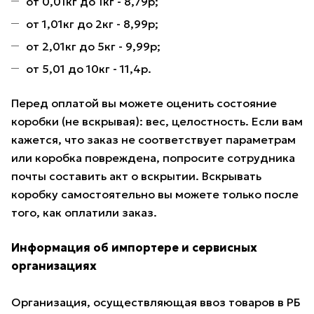
от 0,01кг до 1кг - 8,79р;
от 1,01кг до 2кг - 8,99р;
от 2,01кг до 5кг - 9,99р;
от 5,01 до 10кг - 11,4р.
Перед оплатой вы можете оценить состояние
коробки (не вскрывая): вес, целостность. Если вам
кажется, что заказ не соответствует параметрам
или коробка повреждена, попросите сотрудника
почты составить акт о вскрытии. Вскрывать
коробку самостоятельно вы можете только после
того, как оплатили заказ.
Информация об импортере и сервисных
организациях
Организация, осуществляющая ввоз товаров в РБ