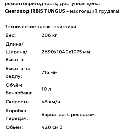
ремонтопригодность, доступная цена.
Снегоход IRBIS TUNGUS
– настоящий трудяга!
Технические характеристики
Вес:
206 кг
Длина/
Ширина/
2690х1040х1075 мм
Высота:
Высота по
715 мм
седлу:
Объём
10 л
бензобака:
Скорость:
45 км/ч
Коробка
Вариатор, с реверсом
передач:
Обьём:
420 см 3