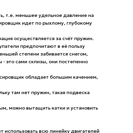
ь, т.е. меньшее удельное давление на
сировщик идет по рыхлому, глубокому
зация осуществляется за счёт пружин.
купатели предпочитают в её пользу
меньшей степени забивается снегом,
ы - это сами склизы, они постепенно
буксировщик обладает большим качением,
ьку там нет пружин, такая подвеска
ым, можно вытащить катки и установить
ет использовать всю линейку двигателей