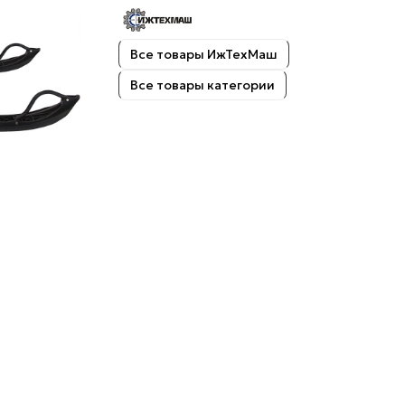
Все товары ИжТехМаш
Все товары категории