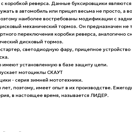
 с коробкой реверса. Данные буксировщики являются
ружать в автомобиль или прицеп весьма не просто, а в
Поэтому наиболее востребованы модификации с задним
дисковый механический тормоз. Он предназначен не 
ртного переключения коробки реверса, аналогично сн
ический дисковый тормоз.
стартер, светодиодную фару, прицепное устройство (
ска.
р имеют установленную в базе защиту цепи.
ыпускает мотоциклы СКАУТ
вщики - серия зимней мототехники.
лет, поэтому, имеет опыт в их производстве. Ежегод
рия, в настоящее время, называется ЛИДЕР.