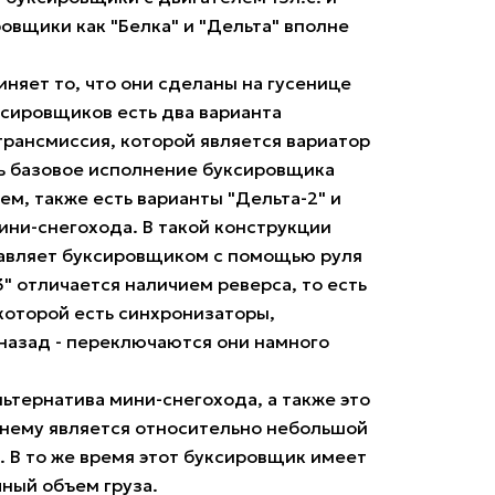
овщики как "Белка" и "Дельта" вполне
няет то, что они сделаны на гусенице
ксировщиков есть два варианта
трансмиссия, которой является вариатор
ть базовое исполнение буксировщика
ем, также есть варианты "Дельта-2" и
ни-снегохода. В такой конструкции
правляет буксировщиком с помощью руля
" отличается наличием реверса, то есть
которой есть синхронизаторы,
 назад - переключаются они намного
ьтернатива мини-снегохода, а также это
нему является относительно небольшой
. В то же время этот буксировщик имеет
чный объем груза.