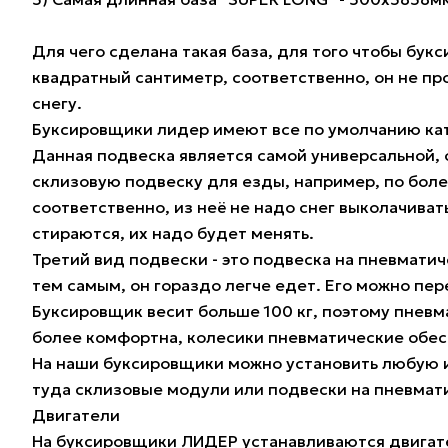
Для чего сделана такая база, для того чтобы бу
квадратный сантиметр, соответственно, он не пр
снегу.
Буксировщики лидер имеют все по умолчанию катк
Данная подвеска является самой универсальной, 
склизовую подвеску для езды, например, по боле
соответственно, из неё не надо снег выколачивать
стираются, их надо будет менять.
Третий вид подвески - это подвеска на пневмати
тем самым, он гораздо легче едет. Его можно пе
Буксировщик весит больше 100 кг, поэтому пневм
более комфортна, колесики пневматические обес
На наши буксировщики можно установить любую и
туда склизовые модули или подвески на пневмат
Двигатели
На буксировщики ЛИДЕР устанавливаются двигател