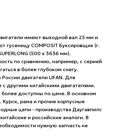
вигатели имеют выходной вал 25 мм и
ют гусеницу COMPOSIT Буксировщик (г.
SUPERLONG (500 х 3636 мм).
ость по сравнению, например, с серией
гаться в более глубоком снегу.
России двигатели LIFAN. Для
е с другими китайскими двигателями.
 более доступны по цене. В основном
. Курск, рама и прочие корпусные
иводные цепи - производства Даугавпилс
у китайские и российские аналоги. В
необходимости нужную запчасть не