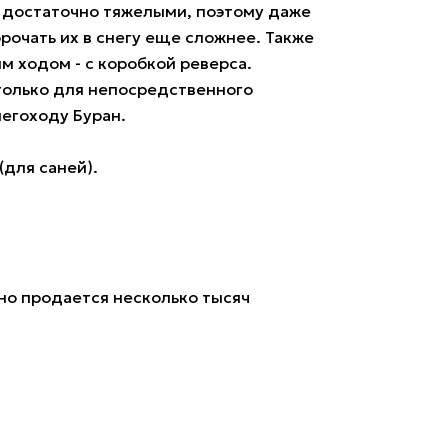
 достаточно тяжелыми, поэтому даже
орочать их в снегу еще сложнее. Также
 ходом - с коробкой реверса.
только для непосредственного
егоходу Буран.
для саней).
но продается несколько тысяч