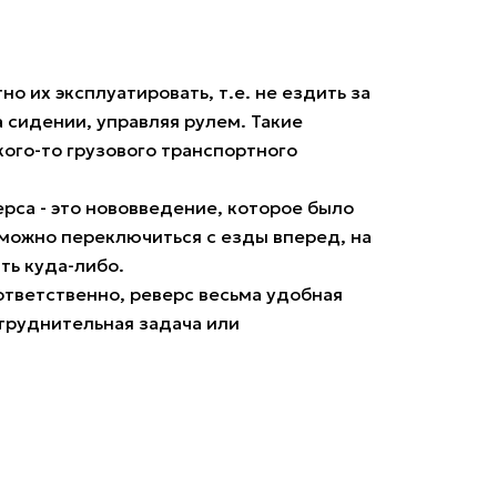
 их эксплуатировать, т.е. не ездить за
а сидении, управляя рулем. Такие
кого-то грузового транспортного
рса - это нововведение, которое было
 можно переключиться с езды вперед, на
ть куда-либо.
ответственно, реверс весьма удобная
атруднительная задача или