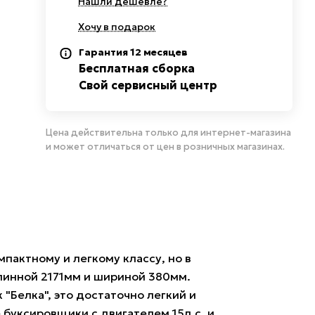
Нашли дешевле?
Хочу в подарок
Гарантия 12 месяцев
Бесплатная сборка
Свой сервисный центр
Цена действительна только для интернет-магазина
и может отличаться от цен в розничных магазинах.
пактному и легкому классу, но в
линной 2171мм и шириной 380мм.
Белка", это достаточно легкий и
буксировщики с двигателем 15л.с. и