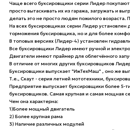
Чаще всего буксировщики серии Лидер покупают
просто вытаскивать их из гаража, загружать и выг
делать это не просто людям пожилого возраста. 
На всех буксировщиках серии Лидер установлен 
торможения буксировщика, но и для более комфо
В топовых версиях (Лидер-4) установлен гидравл
Все буксировщики Лидер имеют ручной и электро
Двигатели имеют праймер для облегчённого запу
В отличие от многих других буксировщиков Лиде
Буксировщики выпускает "ИжТехМаш" , оно же в
Т.е., Скаут - серия летней мототехники, буксиро
Предприятие выпускает буксировщики более 5-ти 
буксировщиков. Самая крупная и самая мощная се
Чем она характерна:
1)Более мощный двигатель
2) Более крупная рама
3) Наличие различных модулей