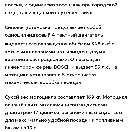
потоке, и одинаково хорош как при городской
езде, так и в дальних путешествиях.
Силовая установка представляет собой
одноцилиндровый 4-тактный двигатель
3
жидкостного охлаждения объёмом 348 см
с
четырьмя клапанами на цилиндр и двумя
верхними распредвалами. Он оснащён
инжектором фирмы BOSCH и выдаёт 39 л.с. На
мотоцикл установлена 6-ступенчатая
механическая коробка передач.
Cухой вес мотоцикла составляет 169 кг. Мотоцикл
оснащён литыми алюминиевыми дисками
диаметром 17 дюймов, эргономичным сиденьем
для максимально удобной посадки и топливным
баком на 19 л.