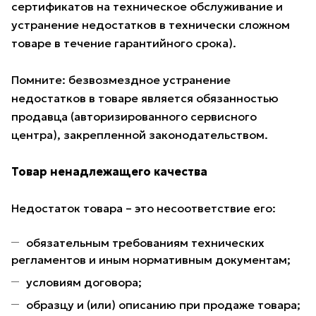
сертификатов на техническое обслуживание и
устранение недостатков в технически сложном
товаре в течение гарантийного срока).
Помните: безвозмездное устранение
недостатков в товаре является обязанностью
продавца (авторизированного сервисного
центра), закрепленной законодательством.
Товар ненадлежащего качества
Недостаток товара – это несоответствие его:
обязательным требованиям технических
регламентов и иным нормативным документам;
условиям договора;
образцу и (или) описанию при продаже товара;