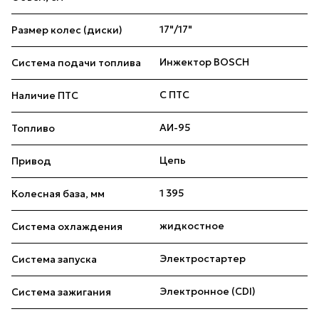
17"/17"
Размер колес (диски)
Инжектор BOSCH
Система подачи топлива
С ПТС
Наличие ПТС
АИ-95
Топливо
Цепь
Привод
1 395
Колесная база, мм
жидкостное
Система охлаждения
Электростартер
Система запуска
Электронное (CDI)
Система зажигания