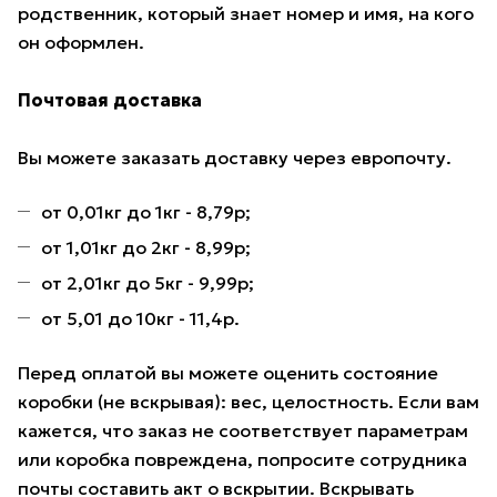
родственник, который знает номер и имя, на кого
он оформлен.
Почтовая доставка
Вы можете заказать доставку через европочту.
от 0,01кг до 1кг - 8,79р;
от 1,01кг до 2кг - 8,99р;
от 2,01кг до 5кг - 9,99р;
от 5,01 до 10кг - 11,4р.
Перед оплатой вы можете оценить состояние
коробки (не вскрывая): вес, целостность. Если вам
кажется, что заказ не соответствует параметрам
или коробка повреждена, попросите сотрудника
почты составить акт о вскрытии. Вскрывать