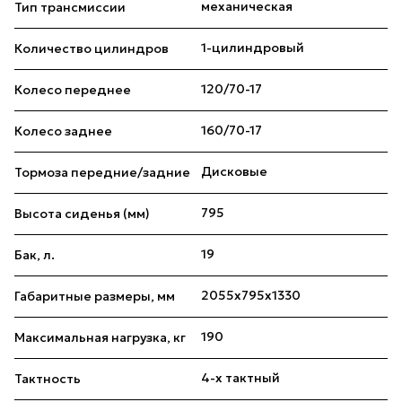
механическая
Тип трансмиссии
1-цилиндровый
Количество цилиндров
120/70-17
Колесо переднее
160/70-17
Колесо заднее
Дисковые
Тормоза передние/задние
795
Высота сиденья (мм)
19
Бак, л.
2055х795х1330
Габаритные размеры, мм
190
Максимальная нагрузка, кг
4-х тактный
Тактность