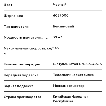
Черный
Цвет
6057000
Штрих-код
Бензиновый
Тип двигателя
39.43
Мощность двигателя, л.с.
145
Максимальная скорость, км/
ч
6-ступенчатая 1-N-2-3-4-5-6
Количество передач
Телескопическая вилка
Передняя подвеска
Моноамортизатор
Задняя подвеска
Китайская Народная
Страна производства
Республика