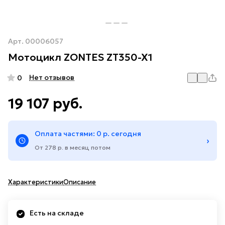
Арт.
00006057
Мотоцикл ZONTES ZT350-X1
Нет отзывов
0
19 107 руб.
Оплата частями: 0 р. сегодня
›
От 278 р. в месяц потом
Характеристики
Описание
Есть на складе