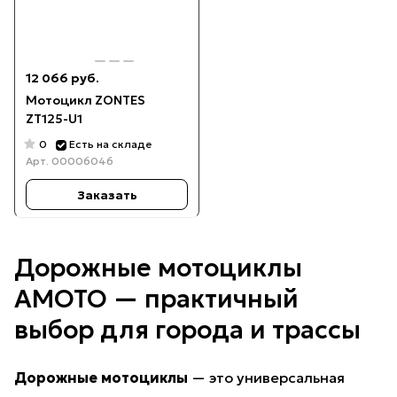
12 066 руб.
Мотоцикл ZONTES
ZT125-U1
0
Есть на складе
Арт.
00006046
Заказать
Дорожные мотоциклы
AMOTO — практичный
выбор для города и трассы
Дорожные мотоциклы
— это универсальная