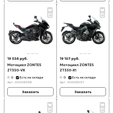
19 536 руб.
19 107 руб.
Мотоцикл ZONTES
Мотоцикл ZONTES
ZT350-VX
ZT350-X1
0
0
Есть на складе
Есть на складе
Арт.
00006058
Арт.
00006057
Заказать
Заказать