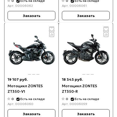
0
0
Есть на складе
Есть на складе
Арт.
00006062
Арт.
00006061
Заказать
Заказать
19 107 руб.
18 343 руб.
Мотоцикл ZONTES
Мотоцикл ZONTES
ZT350-V1
ZT350-R
0
0
Есть на складе
Есть на складе
Арт.
00006060
Арт.
00006059
Заказать
Заказать