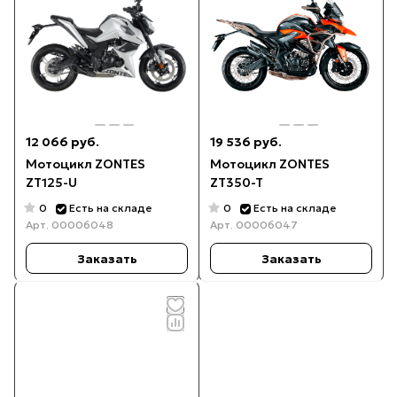
12 066 руб.
19 536 руб.
Мотоцикл ZONTES
Мотоцикл ZONTES
ZT125-U
ZT350-T
0
0
Есть на складе
Есть на складе
Арт.
00006048
Арт.
00006047
Заказать
Заказать