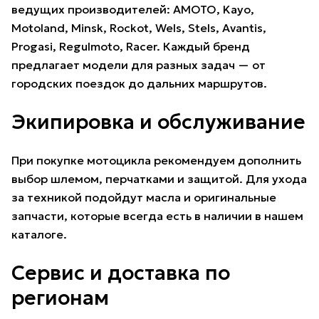
ведущих производителей:
AMOTO
,
Kayo
,
Motoland
,
Minsk
,
Rockot
,
Wels
,
Stels
,
Avantis
,
Progasi
,
Regulmoto
,
Racer
. Каждый бренд
предлагает модели для разных задач — от
городских поездок до дальних маршрутов.
Экипировка и обслуживание
При покупке мотоцикла рекомендуем дополнить
выбор
шлемом
,
перчатками
и
защитой
. Для ухода
за техникой подойдут
масла
и оригинальные
запчасти
, которые всегда есть в наличии в нашем
каталоге.
Сервис и доставка по
регионам