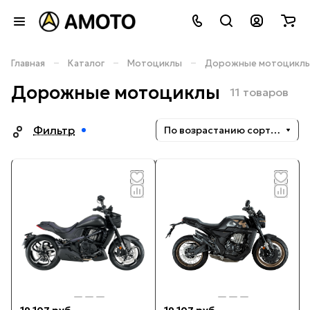
–
–
–
Главная
Каталог
Мотоциклы
Дорожные мотоцикл
Дорожные мотоциклы
11 товаров
Фильтр
По возрастанию сортировки