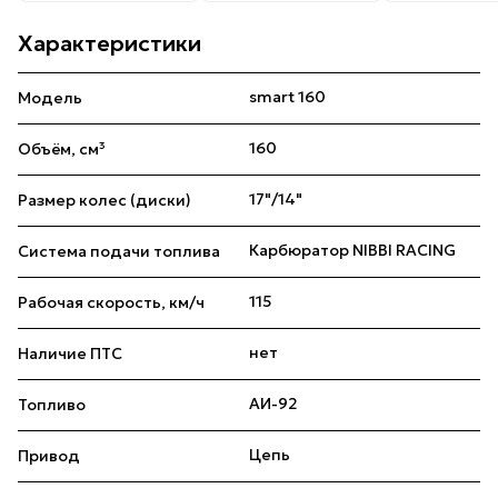
Характеристики
smart 160
Модель
160
Объём, см³
17"/14"
Размер колес (диски)
Карбюратор NIBBI RACING
Система подачи топлива
115
Рабочая скорость, км/ч
нет
Наличие ПТС
АИ-92
Топливо
Цепь
Привод