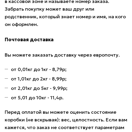
в кассовой зоне и называете номер заказа.
Забрать покупку может ваш друг или
родственник, который знает номер и имя, на кого
он оформлен.
Почтовая доставка
Вы можете заказать доставку через европочту.
от 0,01кг до 1кг - 8,79р;
от 1,01кг до 2кг - 8,99р;
от 2,01кг до 5кг - 9,99р;
от 5,01 до 10кг - 11,4р.
Перед оплатой вы можете оценить состояние
коробки (не вскрывая): вес, целостность. Если вам
кажется, что заказ не соответствует параметрам