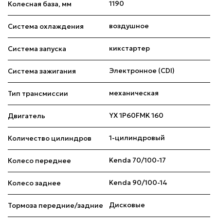
1190
Колесная база, мм
воздушное
Система охлаждения
кикстартер
Система запуска
Электронное (CDI)
Система зажигания
механическая
Тип трансмиссии
YX 1P60FMK 160
Двигатель
1-цилиндровый
Количество цилиндров
Kenda 70/100-17
Колесо переднее
Kenda 90/100-14
Колесо заднее
Дисковые
Тормоза передние/задние