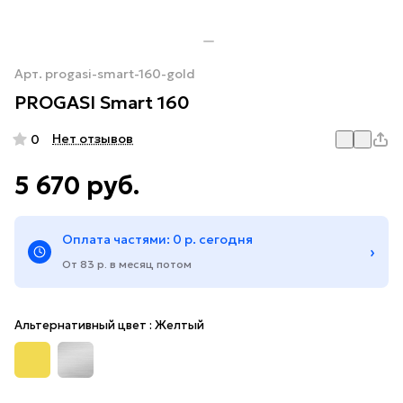
Арт.
progasi-smart-160-gold
PROGASI Smart 160
Нет отзывов
0
5 670 руб.
Оплата частями: 0 р. сегодня
›
От 83 р. в месяц потом
Альтернативный цвет :
Желтый