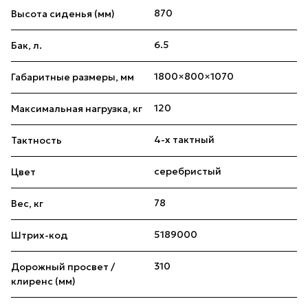
870
Высота сиденья (мм)
6.5
Бак, л.
1800×800×1070
Габаритные размеры, мм
120
Максимальная нагрузка, кг
4-х тактный
Тактность
серебристый
Цвет
78
Вес, кг
5189000
Штрих-код
310
Дорожный просвет /
клиренс (мм)