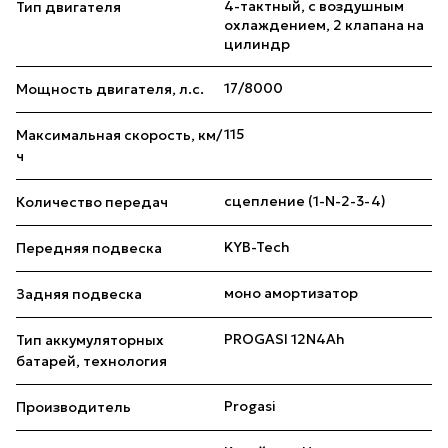
4-тактный, с воздушным
Тип двигателя
охлаждением, 2 клапана на
цилиндр
17/8000
Мощность двигателя, л.с.
115
Максимальная скорость, км/
ч
сцепление (1-N-2-3-4)
Количество передач
KYB-Tech
Передняя подвеска
моно амортизатор
Задняя подвеска
PROGASI 12N4Ah
Тип аккумуляторных
батарей, технология
Progasi
Производитель