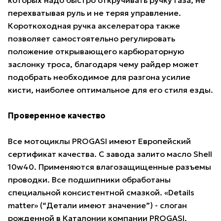
которых надо быстро откручивать ручку газа, не
перехватывая руль и не теряя управление.
Короткоходная ручка акселератора также
позволяет самостоятельно регулировать
положение открывающего карбюраторную
заслонку троса, благодаря чему райдер может
подобрать необходимое для разгона усилие
кисти, наиболее оптимальное для его стиля езды.
Проверенное качество
Все мотоциклы PROGASI имеют Европейский
сертификат качества. С завода залито масло Shell
10w40. Применяются влагозащищенные разъемы
проводки. Все подшипники обработаны
специальной консистентной смазкой. «Details
matter» (“Детали имеют значение”) - слоган
рожденной в Каталонии компании PROGASI.