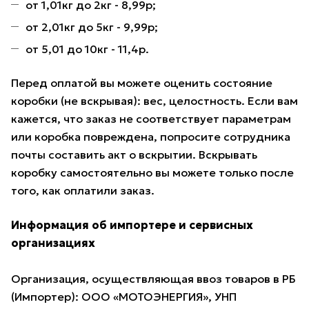
от 1,01кг до 2кг - 8,99р;
от 2,01кг до 5кг - 9,99р;
от 5,01 до 10кг - 11,4р.
Перед оплатой вы можете оценить состояние
коробки (не вскрывая): вес, целостность. Если вам
кажется, что заказ не соответствует параметрам
или коробка повреждена, попросите сотрудника
почты составить акт о вскрытии. Вскрывать
коробку самостоятельно вы можете только после
того, как оплатили заказ.
Информация об импортере и сервисных
организациях
Организация, осуществляющая ввоз товаров в РБ
(Импортер): ООО «МОТОЭНЕРГИЯ», УНП