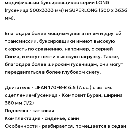
модификации буксировщиков серии LONG
(гусеница 500х3333 мм) и SUPERLONG (500 х 3636
мм).
Благодаря более мощным двигателям и другой
трансмиссии, буксировщики имеют высокую
скорость по сравнению, например, с серией
Сигма, и могут нести высокую нагрузку. Также,
благодаря более широким гусеницам, они могут
передвигаться в более глубоком снегу.
Двигатель - LIFAN 170FB-R 6.5 (7л.с.) с автом.
сцеплениемГусеница - Композит Буран, ширина
380 мм (1/2)
Подвеска - катковая
Комплектация - сиденье, сани
Особенности - разбирается, помещается в седан