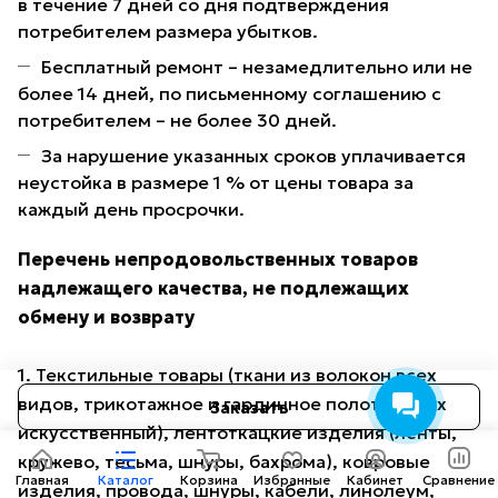
в течение 7 дней со дня подтверждения
потребителем размера убытков.
Бесплатный ремонт – незамедлительно или не
более 14 дней, по письменному соглашению с
потребителем – не более 30 дней.
За нарушение указанных сроков уплачивается
неустойка в размере 1 % от цены товара за
каждый день просрочки.
Перечень непродовольственных товаров
надлежащего качества, не подлежащих
обмену и возврату
1. Текстильные товары (ткани из волокон всех
видов, трикотажное и гардинное полотно, мех
Заказать
искусственный), лентоткацкие изделия (ленты,
кружево, тесьма, шнуры, бахрома), ковровые
Главная
Каталог
Корзина
Избранные
Кабинет
Сравнение
изделия, провода, шнуры, кабели, линолеум,