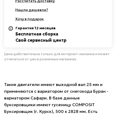
Рассчитать доставку
Нашли дешевле?
Хочу в подарок
Гарантия 12 месяцев
Бесплатная сборка
Свой сервисный центр
Цена действительна только для интернет-магазина и может
отличаться от цен в розничных магазинах.
Такие двигатели имеют выходной вал 25 мм и
применяются с вариатором от снегохода Буран -
вариатором Сафари. В базе данные
буксировщики имеют гусеницу COMPOSIT
Буксировщик (г. Курск), 500 х 2828 мм. Есть