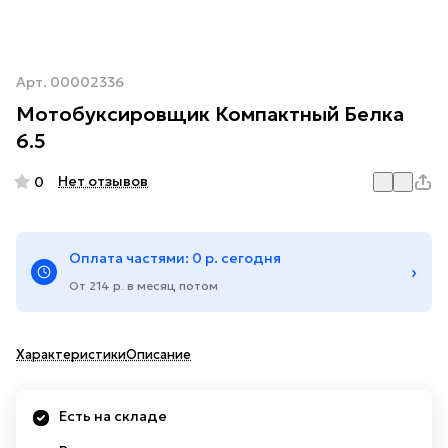
Арт.
00002336
Мотобуксировщик Компактный Белка
6.5
Нет отзывов
0
Оплата частями: 0 р. сегодня
›
От 214 р. в месяц потом
Характеристики
Описание
Есть на складе