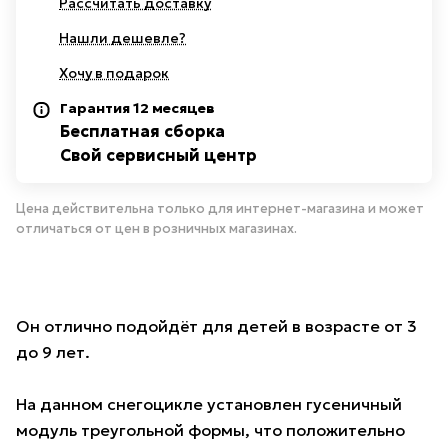
Рассчитать доставку
Нашли дешевле?
Хочу в подарок
Гарантия 12 месяцев
Бесплатная сборка
Свой сервисный центр
Цена действительна только для интернет-магазина и может
отличаться от цен в розничных магазинах.
Он отлично подойдёт для детей в возрасте от 3
до 9 лет.
На данном снегоцикле установлен гусеничный
модуль треугольной формы, что положительно