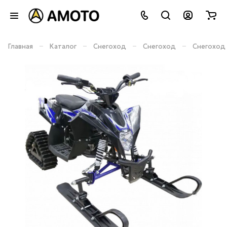
–
–
–
–
Главная
Каталог
Снегоход
Снегоход
Снегоход 